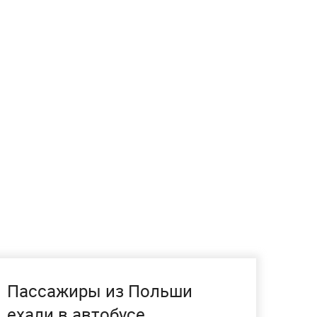
Пассажиры из Польши
ехали в автобусе,