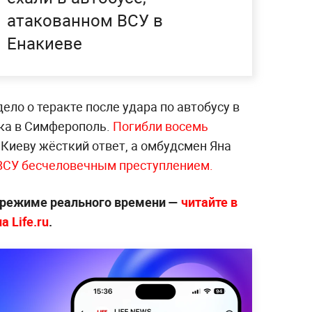
атакованном ВСУ в
Енакиеве
ело о теракте после удара по автобусу в
ка в Симферополь.
Погибли восемь
Киеву жёсткий ответ, а омбудсмен Яна
ВСУ бесчеловечным преступлением.
 режиме реального времени —
читайте в
 Life.ru
.