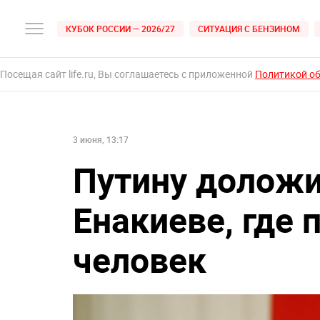
КУБОК РОССИИ — 2026/27
СИТУАЦИЯ С БЕНЗИНОМ
Посещая сайт life.ru, Вы соглашаетесь с приложенной
Политикой о
3 июня, 13:17
Путину доложи
Енакиеве, где 
человек