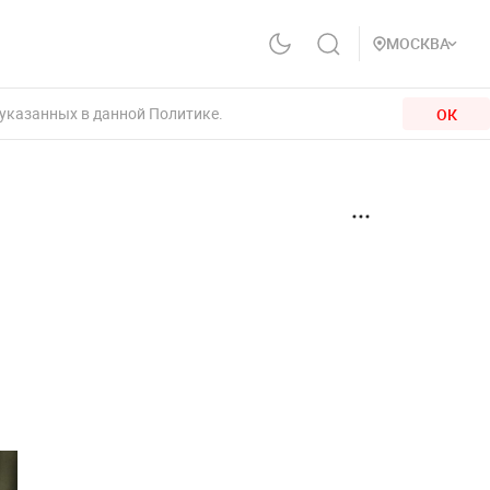
МОСКВА
 указанных в данной Политике.
ОК