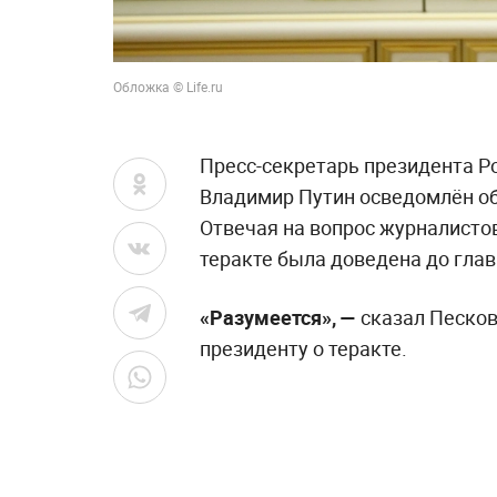
Обложка © Life.ru
Пресс-секретарь президента Р
Владимир Путин осведомлён об 
Отвечая на вопрос журналистов
теракте была доведена до глав
«Разумеется», —
сказал Песков
президенту о теракте.