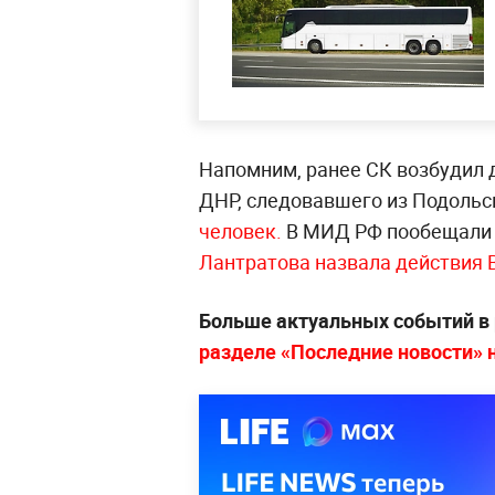
Напомним, ранее СК возбудил д
ДНР, следовавшего из Подольс
человек.
В МИД РФ пообещали 
Лантратова назвала действия 
Больше актуальных событий в
разделе «Последние новости» на