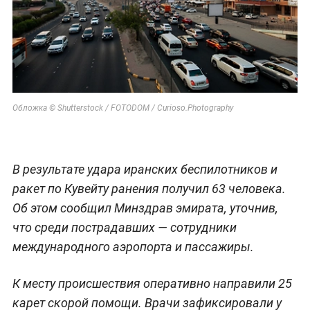
Обложка © Shutterstock / FOTODOM / Curioso.Photography
В результате удара иранских беспилотников и
ракет по Кувейту ранения получил 63 человека.
Об этом сообщил Минздрав эмирата, уточнив,
что среди пострадавших — сотрудники
международного аэропорта и пассажиры.
К месту происшествия оперативно направили 25
карет скорой помощи. Врачи зафиксировали у