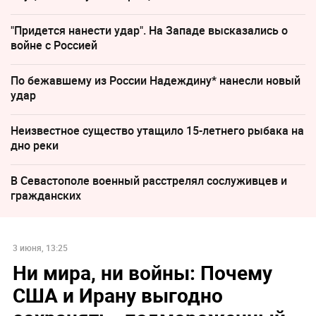
"Придется нанести удар". На Западе высказались о
войне с Россией
По бежавшему из России Надеждину* нанесли новый
удар
Неизвестное существо утащило 15-летнего рыбака на
дно реки
В Севастополе военный расстрелял сослуживцев и
гражданских
3 июня, 13:25
Ни мира, ни войны: Почему
США и Ирану выгодно