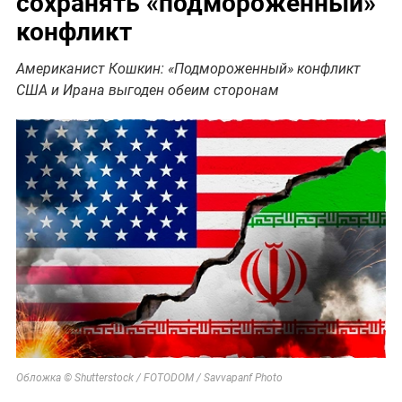
сохранять «подмороженный»
конфликт
Американист Кошкин: «Подмороженный» конфликт
США и Ирана выгоден обеим сторонам
Обложка © Shutterstock / FOTODOM / Savvapanf Photo