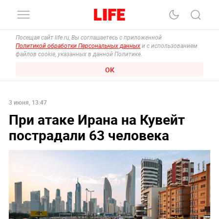
Посещая сайт life.ru, Вы соглашаетесь с приложенной
Политикой обработки Персональных данных
и с использованием
файлов cookie, указанных в данной Политике.
ОК
3 июня, 13:47
При атаке Ирана на Кувейт
пострадали 63 человека