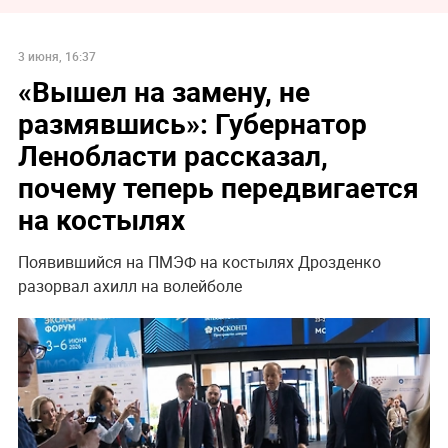
3 июня, 16:37
«Вышел на замену, не
размявшись»: Губернатор
Ленобласти рассказал,
почему теперь передвигается
на костылях
Появившийся на ПМЭФ на костылях Дрозденко
разорвал ахилл на волейболе