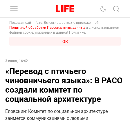
Посещая сайт life.ru, Вы соглашаетесь с приложенной
Политикой обработки Персональных данных
и с использованием
файлов cookie, указанных в данной Политике.
ОК
3 июня, 16:42
«Перевод с птичьего
чиновничьего языка»: В РАСО
создали комитет по
социальной архитектуре
Еловский: Комитет по социальной архитектуре
займётся коммуникациями с людьми