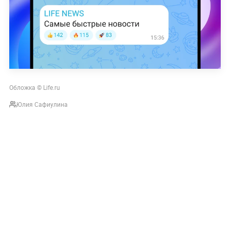
Обложка © Life.ru
Юлия Сафиулина