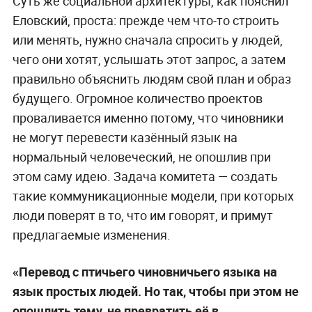
Суть же социальной архитектуры, как пояснил
Еловский, проста: прежде чем что-то строить
или менять, нужно сначала спросить у людей,
чего они хотят, услышать этот запрос, а затем
правильно объяснить людям свой план и образ
будущего. Огромное количество проектов
проваливается именно потому, что чиновники
не могут перевести казённый язык на
нормальный человеческий, не опошлив при
этом саму идею. Задача комитета — создать
такие коммуникационные модели, при которых
люди поверят в то, что им говорят, и примут
предлагаемые изменения.
«Перевод с птичьего чиновничьего языка на
язык простых людей. Но так, чтобы при этом не
опошлить тему, не превратить её в