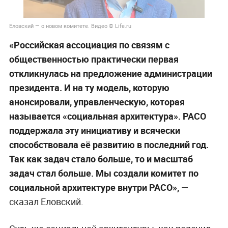
Еловский — о новом комитете. Видео © Life.ru
«Российская ассоциация по связям с
общественностью практически первая
откликнулась на предложение администрации
президента. И на ту модель, которую
анонсировали, управленческую, которая
называется «социальная архитектура». РАСО
поддержала эту инициативу и всячески
способствовала её развитию в последний год.
Так как задач стало больше, то и масштаб
задач стал больше. Мы создали комитет по
социальной архитектуре внутри РАСО»,
—
сказал Еловский.