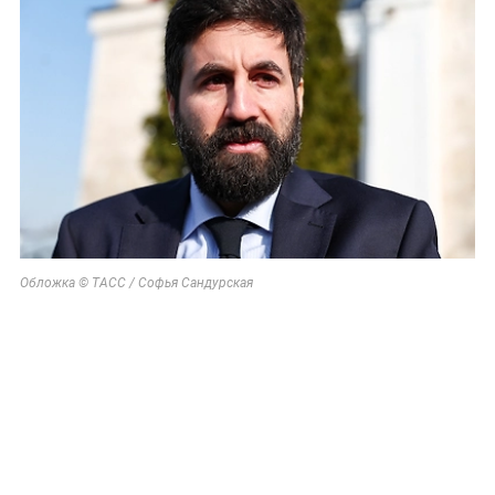
Обложка © ТАСС / Софья Сандурская