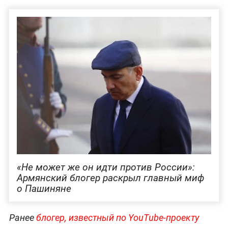
«Не может же он идти против России»:
Армянский блогер раскрыл главный миф
о Пашиняне
Ранее
блогер, известный по YouTube-проекту