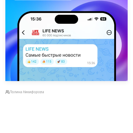
Полина Никифорова