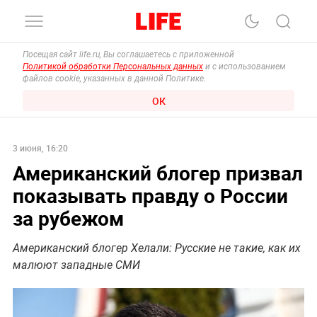
Посещая сайт life.ru, Вы соглашаетесь с приложенной
Политикой обработки Персональных данных
и с использованием
файлов cookie, указанных в данной Политике.
ОК
3 июня, 16:20
Американский блогер призвал
показывать правду о России
за рубежом
Американский блогер Хелали: Русские не такие, как их
малюют западные СМИ