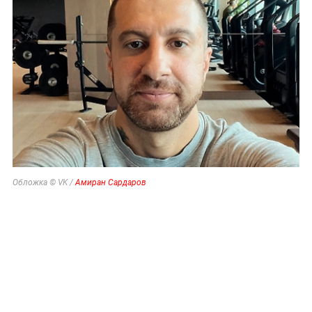
Обложка © VK /
Амиран Сардаров