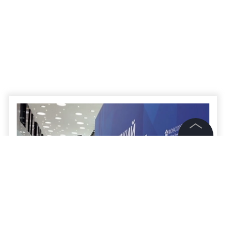
©
2026
News Media Holding.
Все права защищены
Информация
Контакты