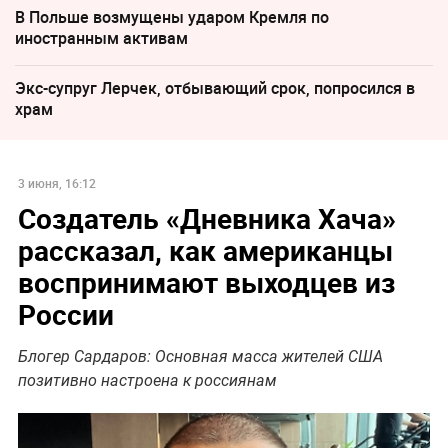
В Польше возмущены ударом Кремля по
иностранным активам
Экс-супруг Лерчек, отбывающий срок, попросился в
храм
3 июня, 16:12
Создатель «Дневника Хача»
рассказал, как американцы
воспринимают выходцев из
России
Блогер Сардаров: Основная масса жителей США
позитивно настроена к россиянам