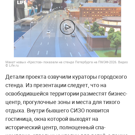
Макет новых «Крестов» показали на стенде Петербурга на ПМЭФ-2026. Видео
© Life.ru
Детали проекта озвучили кураторы городского
стенда. Из презентации следует, что на
освободившейся территории разместят бизнес-
центр, прогулочные зоны и места для тихого
отдыха. Внутри бывшего СИЗО появится
гостиница, окна которой выходят на
исторический центр, полноценный спа-