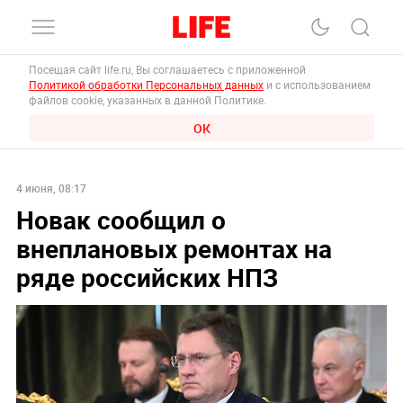
Посещая сайт life.ru, Вы соглашаетесь с приложенной
Политикой обработки Персональных данных
и с использованием
файлов cookie, указанных в данной Политике.
ОК
4 июня, 08:17
Новак сообщил о
внеплановых ремонтах на
ряде российских НПЗ