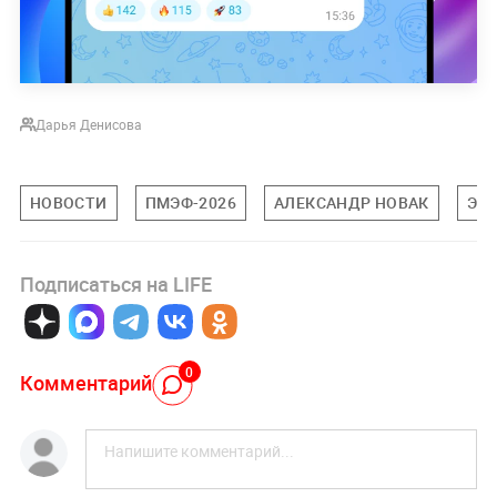
Дарья Денисова
НОВОСТИ
ПМЭФ-2026
АЛЕКСАНДР НОВАК
ЭК
Подписаться на LIFE
0
Комментарий