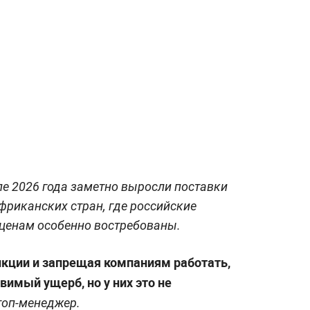
ле 2026 года заметно выросли поставки
фриканских стран, где российские
ценам особенно востребованы.
нкции и запрещая компаниям работать,
имый ущерб, но у них это не
топ-менеджер.