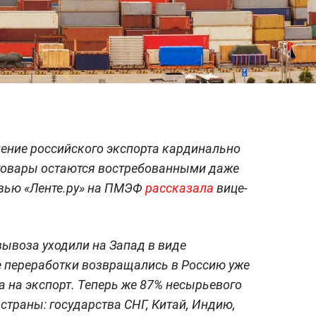
вление российского экспорта кардинально
 товары остаются востребованными даже
рвью «Ленте.ру» на ПМЭФ
рассказала
вице-
ывоза уходили на Запад в виде
е переработки возвращались в Россию уже
а на экспорт. Теперь же 87% несырьевого
страны: государства СНГ, Китай, Индию,