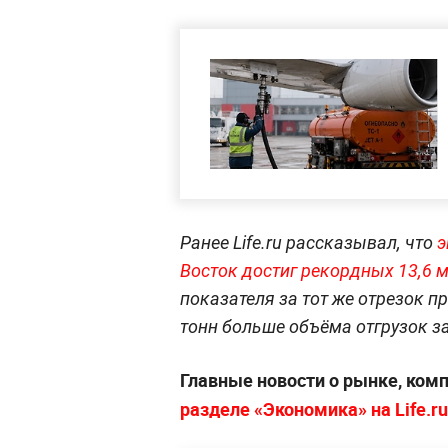
Ранее Life.ru рассказывал, что
э
Восток достиг рекордных 13,6 
показателя за тот же отрезок п
тонн больше объёма отгрузок з
Главные новости о рынке, ком
разделе «Экономика» на Life.ru