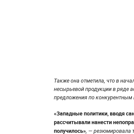
Также она отметила, что в нача
несырьевой продукции в ряде а
предложения по конкурентным 
«Западные политики, вводя са
рассчитывали нанести непоправ
получилось»
, — резюмировала 