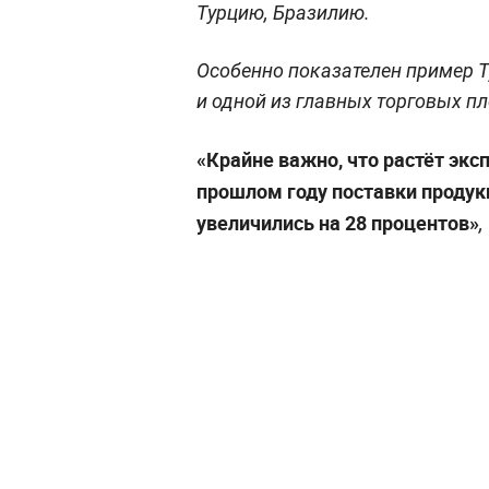
Турцию, Бразилию.
Особенно показателен пример Т
и одной из главных торговых п
«Крайне важно, что растёт экс
прошлом году поставки проду
увеличились на 28 процентов»
,