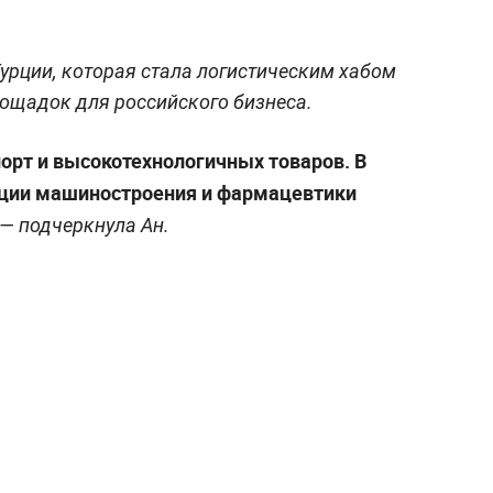
урции, которая стала логистическим хабом
лощадок для российского бизнеса.
порт и высокотехнологичных товаров. В
кции машиностроения и фармацевтики
 — подчеркнула Ан.