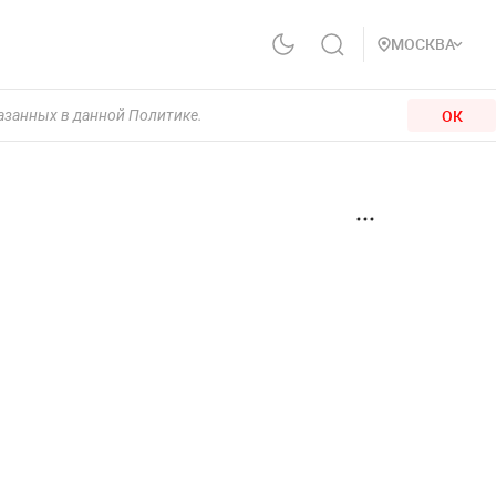
МОСКВА
ОК
казанных в данной Политике.