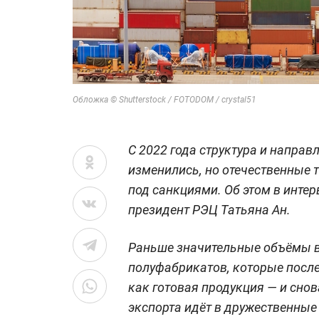
Обложка © Shutterstock / FOTODOM / crystal51
С 2022 года структура и напра
изменились, но отечественные
под санкциями. Об этом в инте
президент РЭЦ Татьяна Ан.
Раньше значительные объёмы в
полуфабрикатов, которые посл
как готовая продукция — и снов
экспорта идёт в дружественные 