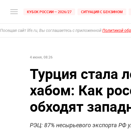
КУБОК РОССИИ — 2026/27
СИТУАЦИЯ С БЕНЗИНОМ
Посещая сайт life.ru, Вы соглашаетесь с приложенной
Политикой об
4 июня, 08:26
Турция стала 
хабом: Как ро
обходят запад
РЭЦ: 87% несырьевого экспорта РФ 