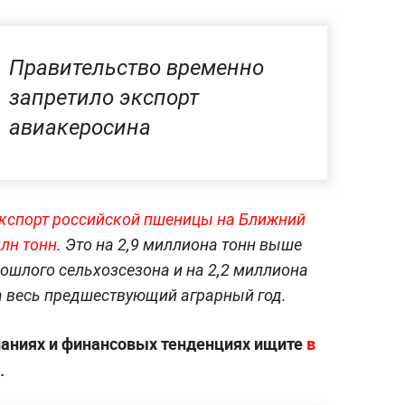
Правительство временно
запретило экспорт
авиакеросина
кспорт российской пшеницы на Ближний
млн тонн
. Это на 2,9 миллиона тонн выше
рошлого сельхозсезона и на 2,2 миллиона
а весь предшествующий аграрный год.
паниях и финансовых тенденциях ищите
в
.