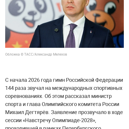
Обложка © ТАСС/Александр Мелехов
С начала 2026 года гимн Российской Федерации
144 раза звучал на международных спортивных
соревнованиях. Об этом рассказал министр
спорта и глава Олимпийского комитета России
Михаил Дегтярёв. Заявление прозвучало в ходе
сессии «Навстречу Олимпиаде-2028»,
проходившей в рамках Петербургского