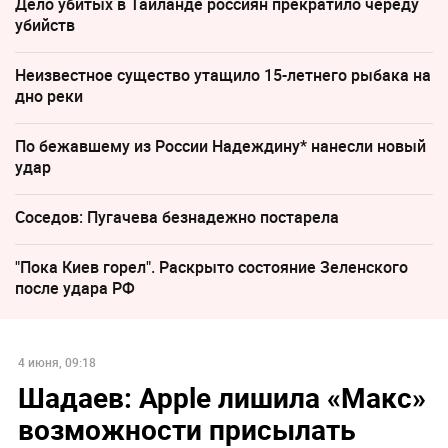
Дело убитых в Таиланде россиян прекратило череду
убийств
Неизвестное существо утащило 15-летнего рыбака на
дно реки
По бежавшему из России Надеждину* нанесли новый
удар
Соседов: Пугачева безнадежно постарела
"Пока Киев горел". Раскрыто состояние Зеленского
после удара РФ
4 июня, 09:18
Шадаев: Apple лишила «Макс»
возможности присылать