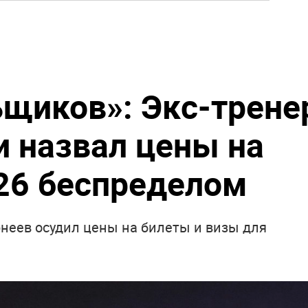
щиков»: Экс-трене
и назвал цены на
26 беспределом
неев осудил цены на билеты и визы для