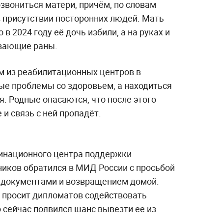
звониться матери, причём, по словам
в присутствии посторонних людей. Мать
в 2024 году её дочь избили, а на руках и
ивающие раны.
м из реабилитационных центров в
ые проблемы со здоровьем, а находиться
я. Родные опасаются, что после этого
 и связь с ней пропадёт.
инационного центра поддержки
иков обратился в МИД России с просьбой
 документами и возвращением домой.
 просит дипломатов содействовать
о сейчас появился шанс вывезти её из