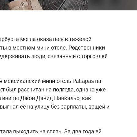
ербурга могла оказаться в тяжёлой
оты в местном мини-отеле. Родственники
 удерживать люди, связанные с торговлей
в мексиканский мини-отель PaLapas на
т был рассчитан на полгода, однако уже
стиницы Джон Дэвид Панкальо, как
ыгнал её на улицу без зарплаты, вещей и
тала выходить на связь. За два года ей