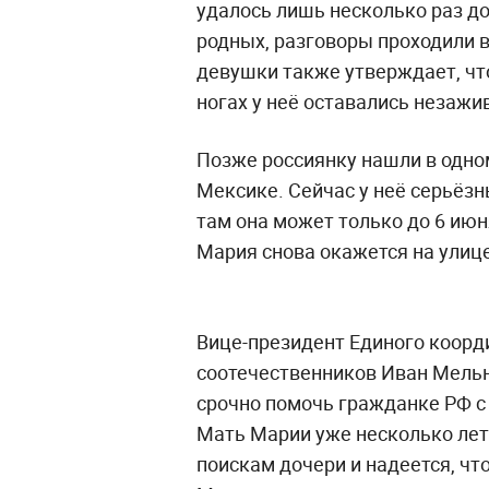
удалось лишь несколько раз до
родных, разговоры проходили 
девушки также утверждает, что 
ногах у неё оставались незаж
Позже россиянку нашли в одно
Мексике. Сейчас у неё серьёзн
там она может только до 6 июн
Мария снова окажется на улице
Вице-президент Единого коорд
соотечественников Иван Мельн
срочно помочь гражданке РФ с
Мать Марии уже несколько лет
поискам дочери и надеется, чт