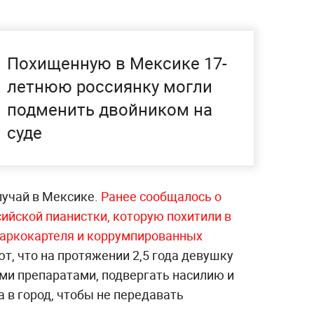
Похищенную в Мексике 17-
летнюю россиянку могли
подменить двойником на
суде
лучай в Мексике.
Ранее сообщалось о
ийской пианистки, которую похитили в
наркокартеля и коррумпированных
, что на протяжении 2,5 года девушку
и препаратами, подвергать насилию и
а в город, чтобы не передавать