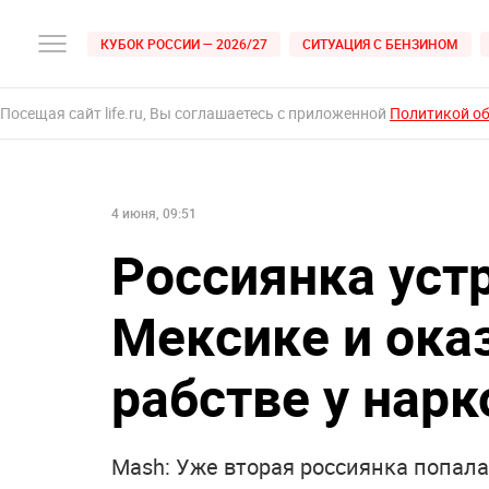
КУБОК РОССИИ — 2026/27
СИТУАЦИЯ С БЕНЗИНОМ
Посещая сайт life.ru, Вы соглашаетесь с приложенной
Политикой о
4 июня, 09:51
Россиянка устр
Мексике и ока
рабстве у нар
Mash: Уже вторая россиянка попала