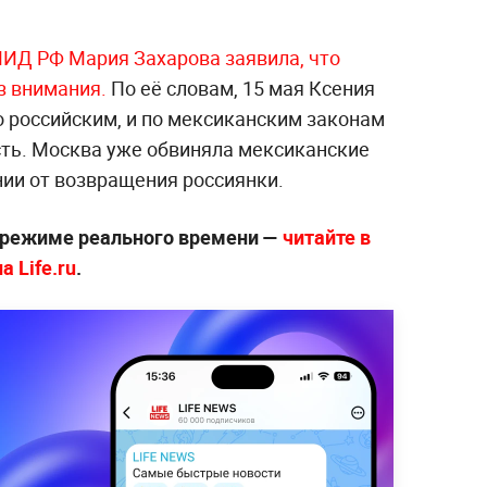
ИД РФ Мария Захарова заявила, что
з внимания.
По её словам, 15 мая Ксения
о российским, и по мексиканским законам
ть. Москва уже обвиняла мексиканские
нии от возвращения россиянки.
 режиме реального времени —
читайте в
 Life.ru
.