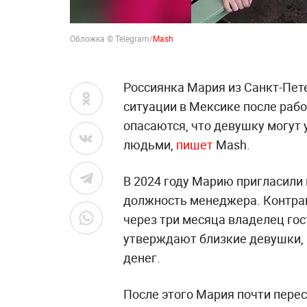
Обложка © Telegram/
Mash
Россиянка Мария из Санкт-Пет
ситуации в Мексике после раб
опасаются, что девушку могут
людьми,
пишет
Mash.
В 2024 году Марию пригласили 
должность менеджера. Контрак
через три месяца владелец го
утверждают близкие девушки, в
денег.
После этого Мария почти перес