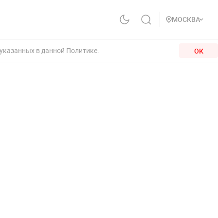
МОСКВА
 указанных в данной Политике.
ОК