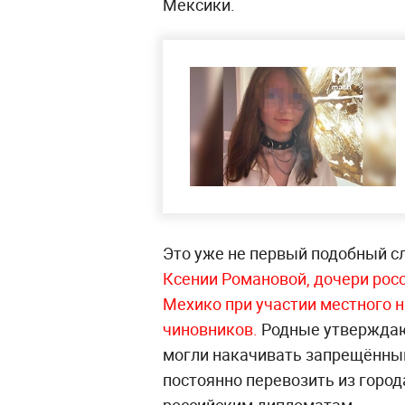
Мексики.
Это уже не первый подобный с
Ксении Романовой, дочери росс
Мехико при участии местного 
чиновников.
Родные утверждают
могли накачивать запрещённым
постоянно перевозить из город
российским дипломатам.