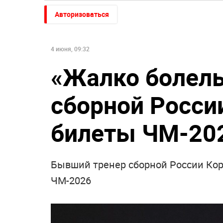
Авторизоваться
4 июня, 09:32
«Жалко болель
сборной Росси
билеты ЧМ-20
Бывший тренер сборной России Кор
ЧМ-2026