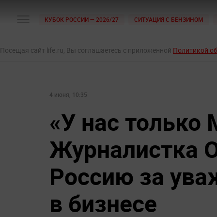
КУБОК РОССИИ — 2026/27
СИТУАЦИЯ С БЕНЗИНОМ
Посещая сайт life.ru, Вы соглашаетесь с приложенной
Политикой о
4 июня, 10:35
«У нас только 
Журналистка О
Россию за ув
в бизнесе