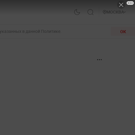
МОСКВА
 указанных в данной Политике.
ОК