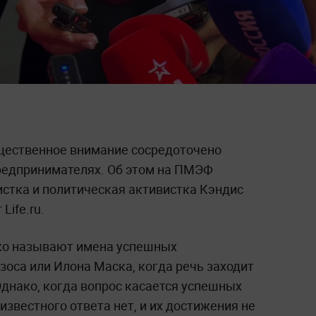
бщественное внимание сосредоточено
редпринимателях. Об этом на ПМЭФ
стка и политическая активистка Кэндис
Life.ru.
гко называют имена успешных
оса или Илона Маска, когда речь заходит
Однако, когда вопрос касается успешных
известного ответа нет, и их достижения не