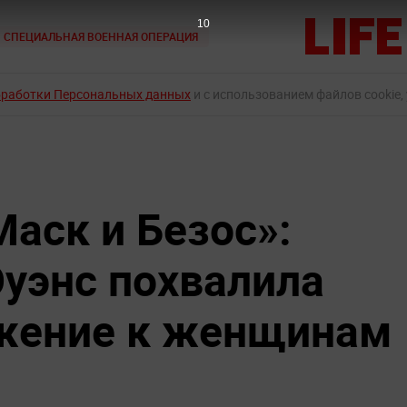
9
СПЕЦИАЛЬНАЯ ВОЕННАЯ ОПЕРАЦИЯ
бработки Персональных данных
и с использованием файлов cookie,
Маск и Безос»:
уэнс похвалила
ажение к женщинам