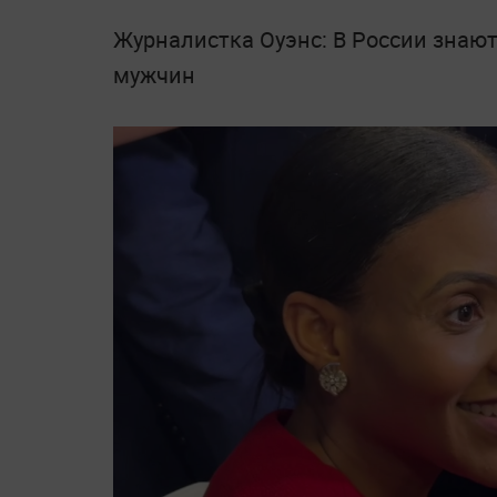
Журналистка Оуэнс: В России знаю
мужчин