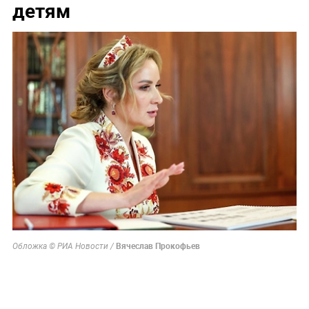
детям
Вячеслав Прокофьев
Обложка © РИА Новости /