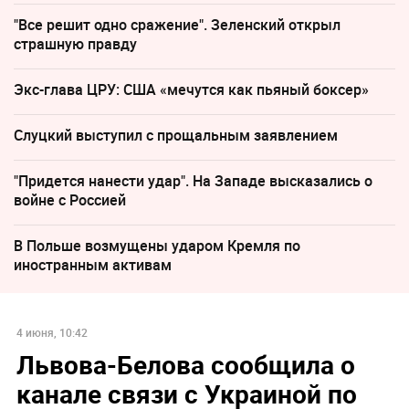
"Все решит одно сражение". Зеленский открыл
страшную правду
Экс-глава ЦРУ: США «мечутся как пьяный боксер»
Слуцкий выступил с прощальным заявлением
"Придется нанести удар". На Западе высказались о
войне с Россией
В Польше возмущены ударом Кремля по
иностранным активам
4 июня, 10:42
Львова-Белова сообщила о
канале связи с Украиной по