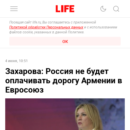
Посещая сайт life.ru, Вы соглашаетесь с приложенной
Политикой обработки Персональных данных
и с использованием
файлов cookie, указанных в данной Политике.
ОК
4 июня, 10:51
Захарова: Россия не будет
оплачивать дорогу Армении в
Евросоюз