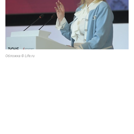
Обложка © Life.ru