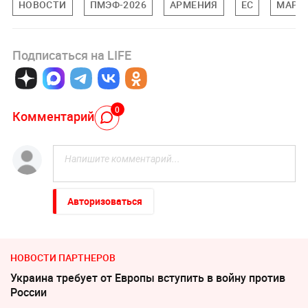
НОВОСТИ
ПМЭФ-2026
АРМЕНИЯ
ЕС
МАРИ
Подписаться на LIFE
0
Комментарий
Авторизоваться
НОВОСТИ ПАРТНЕРОВ
Украина требует от Европы вступить в войну против
России