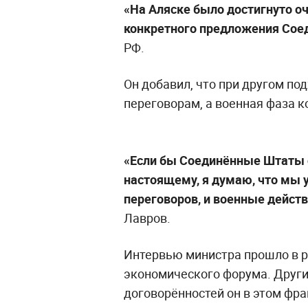
«На Аляске было достигнуто о
конкретного предложения Сое
РФ.
Он добавил, что при другом по
переговорам, а военная фаза 
«Если бы Соединённые Штаты 
настоящему, я думаю, что мы 
переговоров, и военные дейс
Лавров.
Интервью министра прошло в 
экономического форума. Други
договорённостей он в этом фра