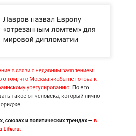
Лавров назвал Европу
«отрезанным ломтем» для
мировой дипломатии
ние в связи с недавним заявлением
о том, что Москва якобы не готова к
краинскому урегулированию
. По его
ать такое от человека, который лично
коридже.
х, союзах и политических трендах —
в
Life.ru.