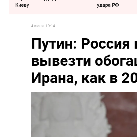
Киеву
удара РФ
4 июня, 19:14
Путин: Россия 
вывезти обога
Ирана, как в 2