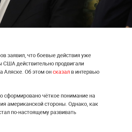
ов заявил, что боевые действия уже
бы США действительно продвигали
а Аляске. Об этом он
сказал
в интервью
ло сформировано чёткое понимание на
ия американской стороны. Однако, как
 стал по-настоящему развивать