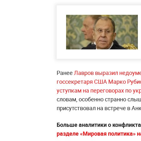
Ранее
Лавров выразил недоуме
госсекретаря США Марко Рубио 
уступкам на переговорах по у
словам, особенно странно слыш
присутствовал на встрече в Ан
Больше аналитики о конфликта
разделе «Мировая политика» на 