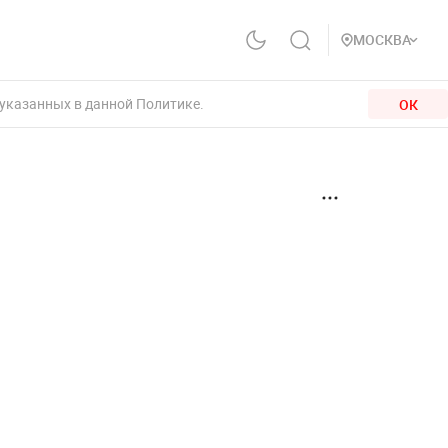
МОСКВА
 указанных в данной Политике.
ОК