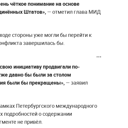
чень чёткое понимание на основе
динённых Штатов»,
— отметил глава МИД
дходе стороны уже могли бы перейти к
конфликта завершилась бы.
свою инициативу продвигали по-
уже давно бы были за столом
твия были бы прекращены»,
— заявил
рамках Петербургского международного
х подробностей о содержании
гменте не привёл.