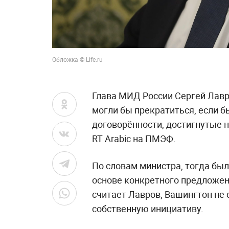
Обложка © Life.ru
Глава МИД России Сергей Лавр
могли бы прекратиться, если 
договорённости, достигнутые н
RT Arabic на ПМЭФ.
По словам министра, тогда бы
основе конкретного предложен
считает Лавров, Вашингтон не
собственную инициативу.