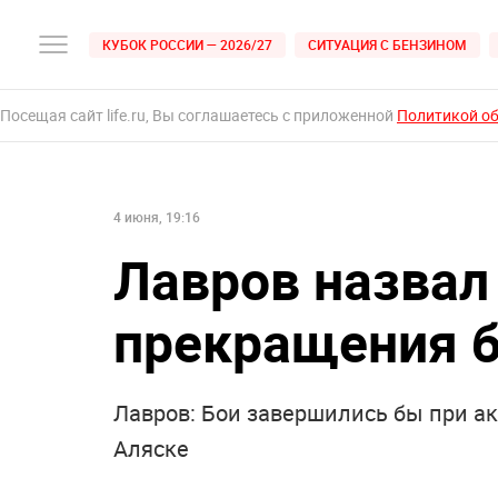
КУБОК РОССИИ — 2026/27
СИТУАЦИЯ С БЕНЗИНОМ
Посещая сайт life.ru, Вы соглашаетесь с приложенной
Политикой о
4 июня, 19:16
Лавров назвал
прекращения б
Лавров: Бои завершились бы при а
Аляске