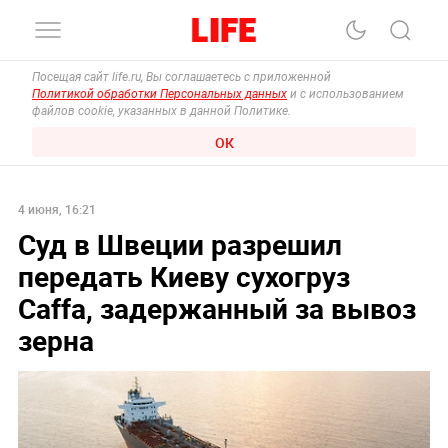
Посещая сайт life.ru, Вы соглашаетесь с приложенной
Политикой обработки Персональных данных
и с использованием
файлов cookie, указанных в данной Политике.
ОК
4 июня, 16:21
Суд в Швеции разрешил
передать Киеву сухогруз
Caffa, задержанный за вывоз
зерна