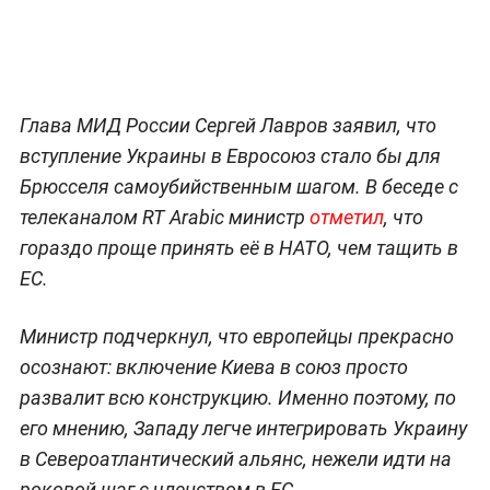
Глава МИД России Сергей Лавров заявил, что
вступление Украины в Евросоюз стало бы для
Брюсселя самоубийственным шагом. В беседе с
телеканалом RT Arabic министр
отметил
, что
гораздо проще принять её в НАТО, чем тащить в
ЕС.
Министр подчеркнул, что европейцы прекрасно
осознают: включение Киева в союз просто
развалит всю конструкцию. Именно поэтому, по
его мнению, Западу легче интегрировать Украину
в Североатлантический альянс, нежели идти на
роковой шаг с членством в ЕС.