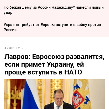
По бежавшему из России Надеждину* нанесли новый
удар
Украина требует от Европы вступить в войну против
России
4 июня, 16:19
Лавров: Евросоюз развалится,
если примет Украину, ей
проще вступить в НАТО