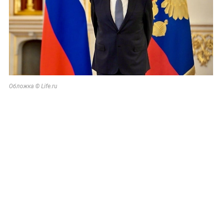
Обложка © Life.ru