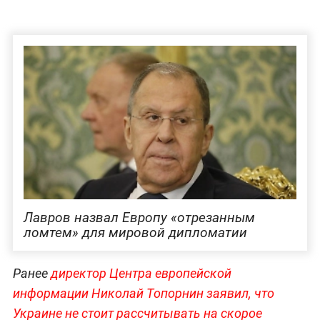
Лавров назвал Европу «отрезанным
ломтем» для мировой дипломатии
Ранее
директор Центра европейской
информации Николай Топорнин заявил, что
Украине не стоит рассчитывать на скорое