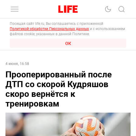
Посещая сайт life.ru, Вы соглашаетесь с приложенной
Политикой обработки Персональных данных
и с использованием
файлов cookie, указанных в данной Политике.
ОК
4 июня, 16:58
Прооперированный после
ДТП со скорой Кудряшов
скоро вернётся к
тренировкам