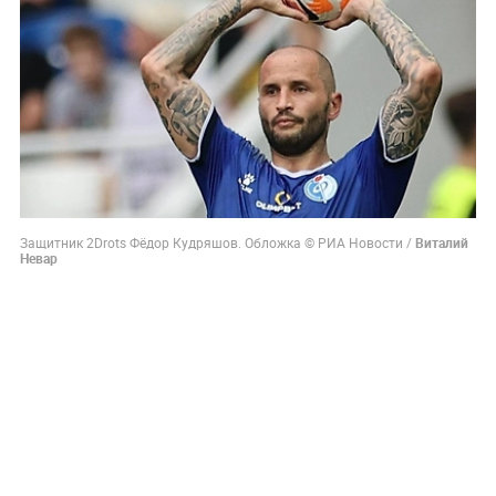
Защитник 2Drots Фёдор Кудряшов. Обложка © РИА Новости /
Виталий
Невар