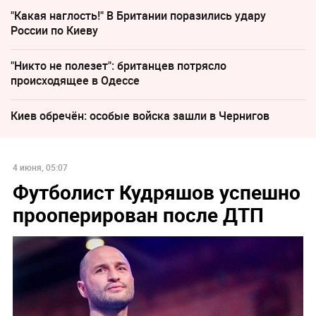
"Какая наглость!" В Британии поразились удару
России по Киеву
"Никто не полезет": британцев потрясло
происходящее в Одессе
Киев обречён: особые войска зашли в Чернигов
4 июня, 05:07
Футболист Кудряшов успешно
прооперирован после ДТП