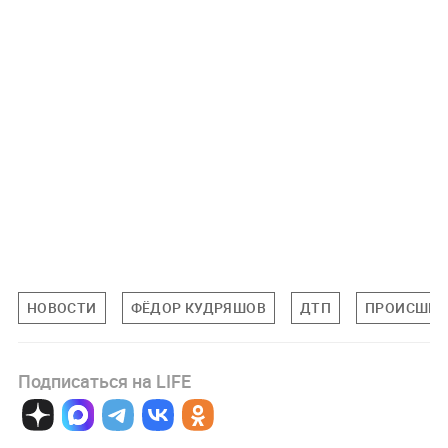
НОВОСТИ
ФЁДОР КУДРЯШОВ
ДТП
ПРОИСШЕС
Подписаться на LIFE