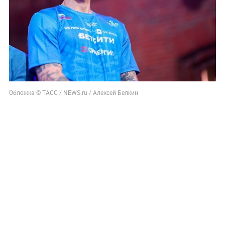
Обложка © ТАСС / NEWS.ru / Алексей Белкин