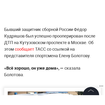
Бывший защитник сборной России Фёдор
Кудряшов был успешно прооперирован после
ДТП на Кутузовском проспекте в Москве. Об
этом
сообщает
ТАСС со ссылкой на
представителя спортсмена Елену Болотову.
«Всё хорошо, он уже дома», —
сказала
Болотова.
©
2026
News Media Holding.
Все права защищены