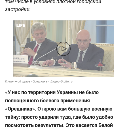
том числе в условиях плотной городской
застройки.
Путин — об ударе «Орешника». Видео © Life.ru
«У нас по территории Украины не было
полноценного боевого применения
«Орешника». Открою вам большую военную
тайну: просто ударили туда, где было удобно
посмотреть результаты. Это касается Белой