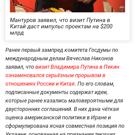
Мантуров заявил, что визит Путина в
Китай даст импульс проектам на $200
млрд
Ранее первый зампред комитета Госдумы по
международным делам Вячеслав Никонов
заявил, что
визит Владимира Путина в Пекин
ознаменовался серьёзным прорывом в
отношениях России и Китая
. По его словам,
подписанные документы содержат идеи,
которые ранее казались маловероятными для
двусторонних соглашений. В них дана чёткая
оценка американской политики в Иране и
сформулирована ясная совместная позиция по
Украине, основанная на признании текущих