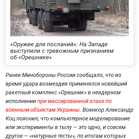
«Оружие для посланий»: На Западе
выступили с тревожным признанием
об «Орешнике»
Ранее Минобороны России сообщало, что во
время удара возмездия применялся новейший
ракетный комплекс «Орешник» в неядерном
исполнении
при массированной атаке по
военным объектам Украины.
Военкор Александр
Коц пояснил, что компьютерное моделирование
или эксперименты в тылу — это одно, и совсем
другое — «натурные тесты», по итогам которых