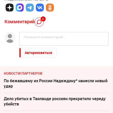
0
Комментарий
Авторизоваться
НОВОСТИ ПАРТНЕРОВ
По бежавшему из России Надеждину* нанесли новый
удар
Дело убитых в Таиланде россиян прекратило череду
убийств