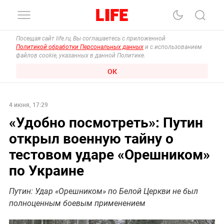
Посещая сайт life.ru, Вы соглашаетесь с приложенной
Политикой обработки Персональных данных
и с использованием
файлов cookie, указанных в данной Политике.
ОК
4 июня, 17:29
«Удобно посмотреть»: Путин
открыл военную тайну о
тестовом ударе «Орешником»
по Украине
Путин: Удар «Орешником» по Белой Церкви не был
полноценным боевым применением