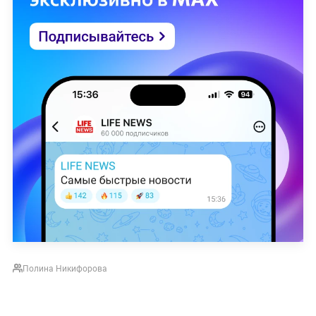
Полина Никифорова