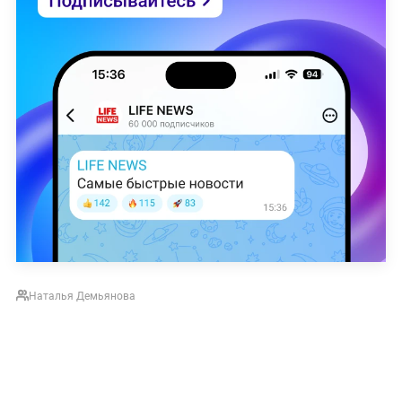
Наталья Демьянова