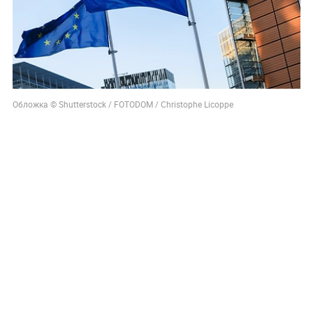
Обложка © Shutterstock / FOTODOM / Christophe Licoppe