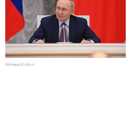
Обложка © Life.ru