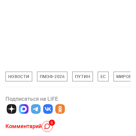
НОВОСТИ
ПМЭФ-2026
ПУТИН
ЕС
МИРОВА
Подписаться на LIFE
0
Комментарий