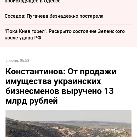
происходящее в Одессе
Соседов: Пугачева безнадежно постарела
"Пока Киев горел". Раскрыто состояние Зеленского
после удара РФ
5 июня, 05:53
Константинов: От продажи
имущества украинских
бизнесменов выручено 13
млрд рублей