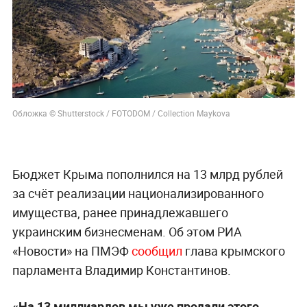
Обложка © Shutterstock / FOTODOM / Collection Maykova
Бюджет Крыма пополнился на 13 млрд рублей
за счёт реализации национализированного
имущества, ранее принадлежавшего
украинским бизнесменам. Об этом РИА
«Новости» на ПМЭФ
сообщил
глава крымского
парламента Владимир Константинов.
«На 13 миллиардов мы уже продали этого