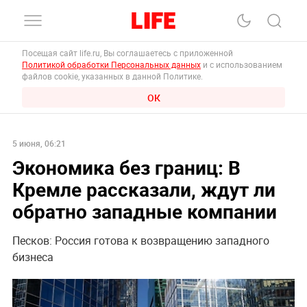
Посещая сайт life.ru, Вы соглашаетесь с приложенной
Политикой обработки Персональных данных
и с использованием
файлов cookie, указанных в данной Политике.
ОК
5 июня, 06:21
Экономика без границ: В
Кремле рассказали, ждут ли
обратно западные компании
Песков: Россия готова к возвращению западного
бизнеса