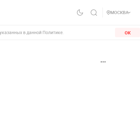
МОСКВА
 указанных в данной Политике.
ОК