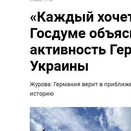
«Каждый хочет
Госдуме объяс
активность Ге
Украины
Журова: Германия верит в приближе
историю