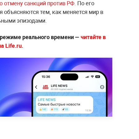
ю отмену санкций против РФ.
По его
я объясняются тем, как меняется мир в
льными эпизодами.
 режиме реального времени —
читайте в
 Life.ru.