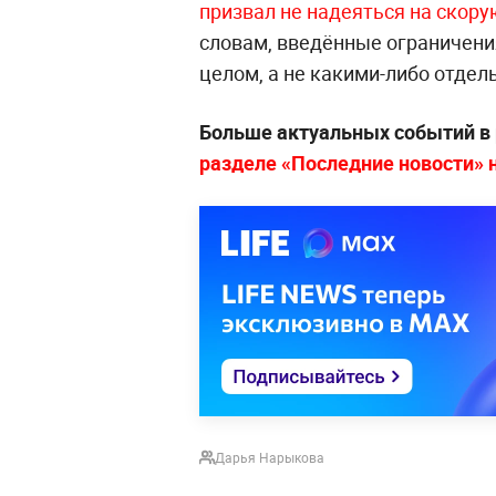
призвал не надеяться на скору
словам, введённые ограничени
целом, а не какими-либо отде
Больше актуальных событий в
разделе «Последние новости» на
Дарья Нарыкова