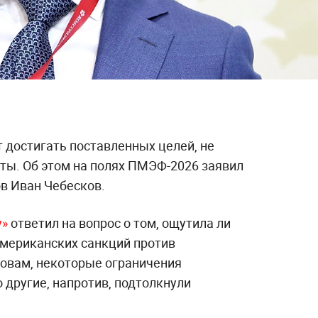
 достигать поставленных целей, не
ты. Об этом на полях ПМЭФ-2026 заявил
в Иван Чебесков.
у»
ответил на вопрос о том, ощутила ли
мериканских санкций против
ловам, некоторые ограничения
о другие, напротив, подтолкнули