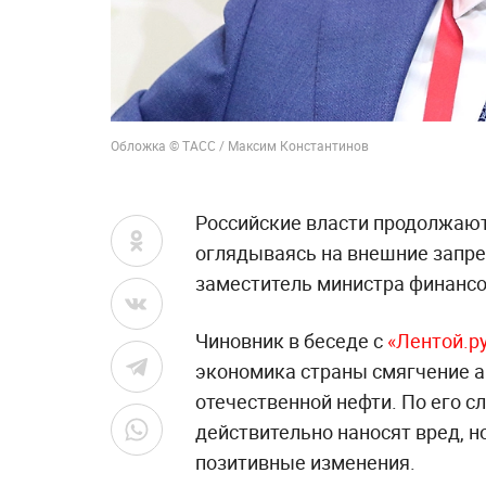
Обложка © ТАСС / Максим Константинов
Российские власти продолжают
оглядываясь на внешние запре
заместитель министра финансо
Чиновник в беседе с
«Лентой.р
экономика страны смягчение а
отечественной нефти. По его с
действительно наносят вред, н
позитивные изменения.