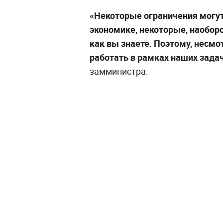
«Некоторые ограничения могут
экономике, некоторые, наобор
как вы знаете. Поэтому, несм
работать в рамках наших задач
замминистра.