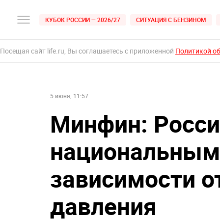
КУБОК РОССИИ — 2026/27
СИТУАЦИЯ С БЕНЗИНОМ
Посещая сайт life.ru, Вы соглашаетесь с приложенной
Политикой о
5 июня, 11:57
Минфин: Росси
национальным
зависимости о
давления