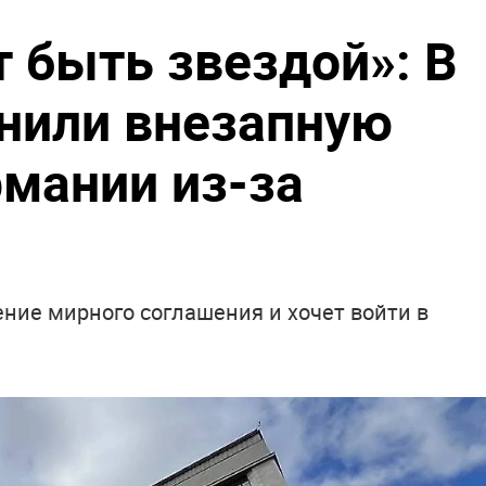
 быть звездой»: В
нили внезапную
рмании из-за
ние мирного соглашения и хочет войти в