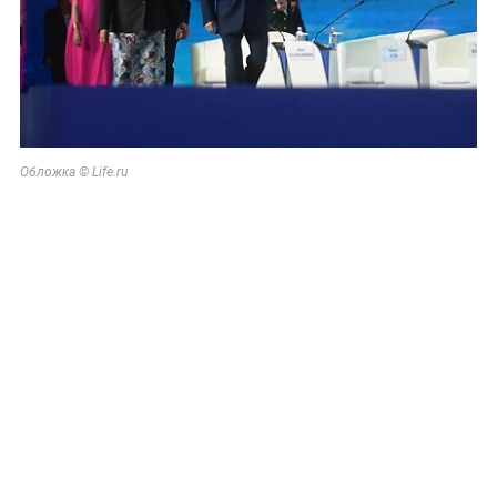
Обложка © Life.ru