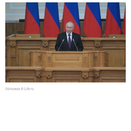
Обложка © Life.ru