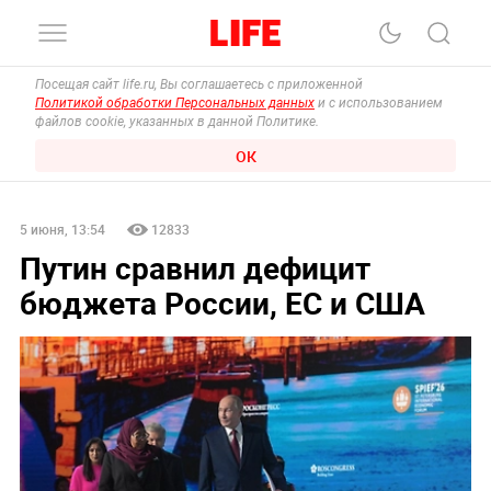
Посещая сайт life.ru, Вы соглашаетесь с приложенной
Политикой обработки Персональных данных
и с использованием
файлов cookie, указанных в данной Политике.
ОК
5 июня, 13:54
12833
Путин сравнил дефицит
бюджета России, ЕС и США