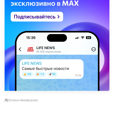
Полина Никифорова