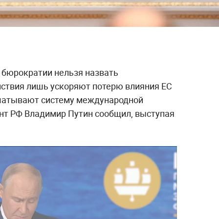
 бюрократии нельзя назвать
ствия лишь ускоряют потерю влияния ЕС
сшатывают систему международной
ент РФ Владимир Путин сообщил, выступая