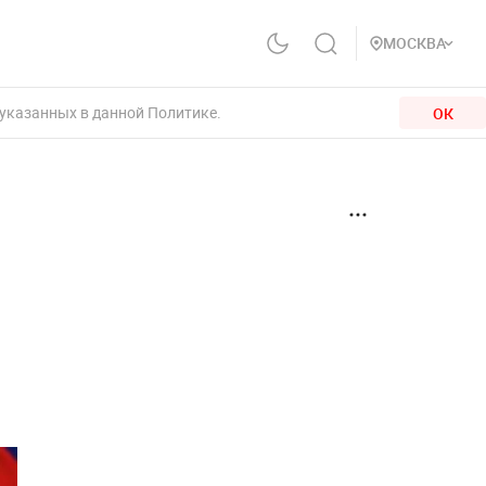
МОСКВА
 указанных в данной Политике.
ОК