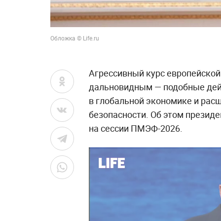
Обложка © Life.ru
Агрессивный курс европейской
дальновидным — подобные дей
в глобальной экономике и ра
безопасности. Об этом презид
на сессии ПМЭФ-2026.