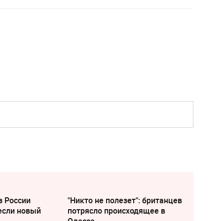
з России
"Никто не полезет": британцев
если новый
потрясло происходящее в