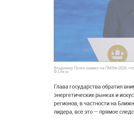
Владимир Путин заявил на ПМЭФ-2026, что
© Life.ru
Глава государства обратил вни
энергетических рынках и искус
регионов, в частности на Ближ
лидера, всё это — прямое сле