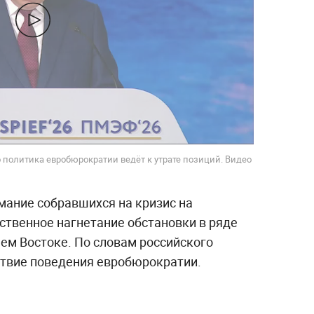
 политика евробюрократии ведёт к утрате позиций. Видео
мание собравшихся на кризис на
ственное нагнетание обстановки в ряде
нем Востоке. По словам российского
дствие поведения евробюрократии.