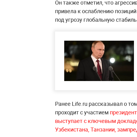
Он также отметил, что агресс
привела к ослаблению позиций
под угрозу глобальную стабиль
Ранее Life.ru рассказывал о т
проходит с участием
президент
выступает с ключевым докладо
Узбекистана, Танзании, зампре