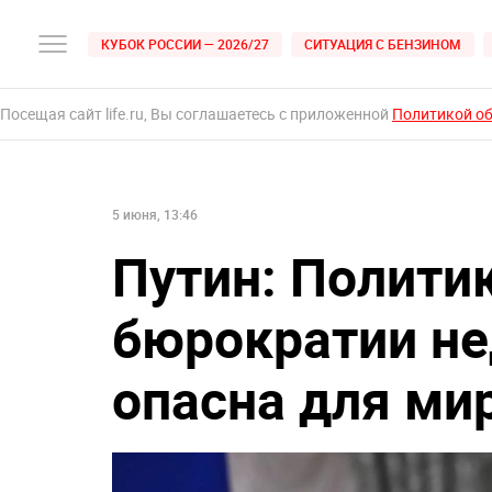
КУБОК РОССИИ — 2026/27
СИТУАЦИЯ С БЕНЗИНОМ
Посещая сайт life.ru, Вы соглашаетесь с приложенной
Политикой о
5 июня, 13:46
Путин: Полити
бюрократии не
опасна для ми