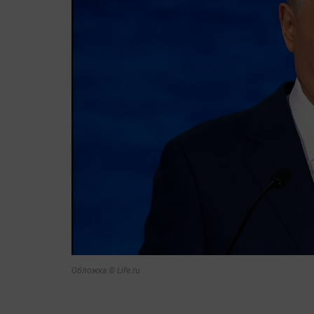
Обложка © Life.ru