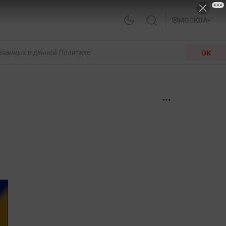
МОСКВА
ОК
казанных в данной Политике.