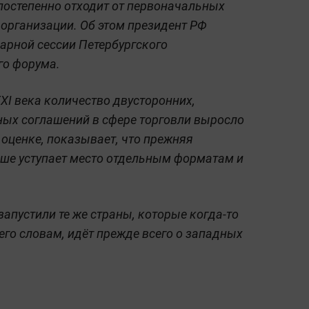
постепенно отходит от первоначальных
организации. Об этом президент РФ
арной сессии Петербургского
го форума.
XI века количество двусторонних,
ных соглашений в сфере торговли выросло
о оценке, показывает, что прежняя
ьше уступает место отдельным форматам и
запустили те же страны, которые когда-то
 его словам, идёт прежде всего о западных