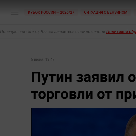
КУБОК РОССИИ — 2026/27
СИТУАЦИЯ С БЕНЗИНОМ
Посещая сайт life.ru, Вы соглашаетесь с приложенной
Политикой об
5 июня, 13:47
Путин заявил 
торговли от п