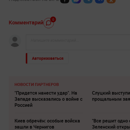
0
Комментарий
Авторизоваться
НОВОСТИ ПАРТНЕРОВ
"Придется нанести удар". На
Слуцкий выступи
Западе высказались о войне с
прощальным за
Россией
Киев обречён: особые войска
"Все решит одно 
зашли в Чернигов
Зеленский откр