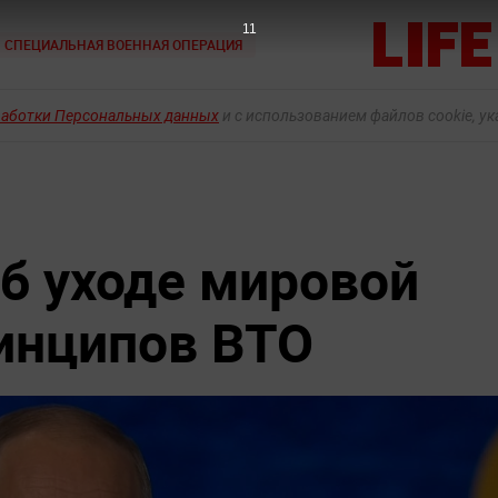
9
СПЕЦИАЛЬНАЯ ВОЕННАЯ ОПЕРАЦИЯ
работки Персональных данных
и с использованием файлов cookie, у
об уходе мировой
ринципов ВТО