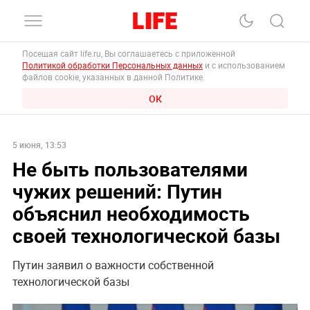
Посещая сайт life.ru, Вы соглашаетесь с приложенной
Политикой обработки Персональных данных
и с использованием
файлов cookie, указанных в данной Политике.
ОК
5 июня, 13:53
Не быть пользователями
чужих решений: Путин
объяснил необходимость
своей технологической базы
Путин заявил о важности собственной
технологической базы