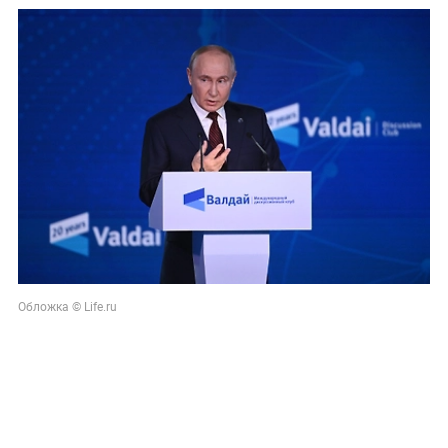
Обложка © Life.ru