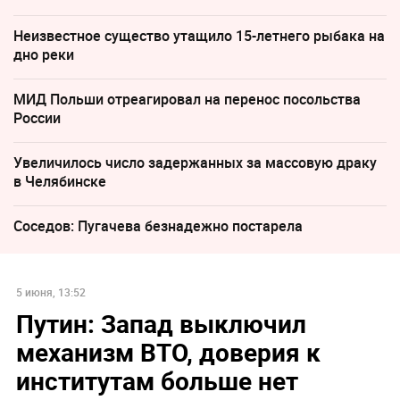
Неизвестное существо утащило 15-летнего рыбака на
дно реки
МИД Польши отреагировал на перенос посольства
России
Увеличилось число задержанных за массовую драку
в Челябинске
Соседов: Пугачева безнадежно постарела
5 июня, 13:52
Путин: Запад выключил
механизм ВТО, доверия к
институтам больше нет