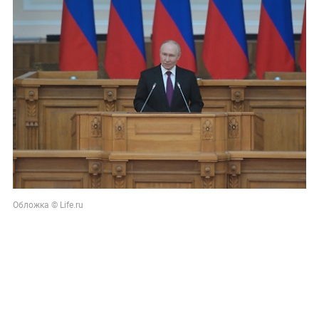
Обложка © Life.ru