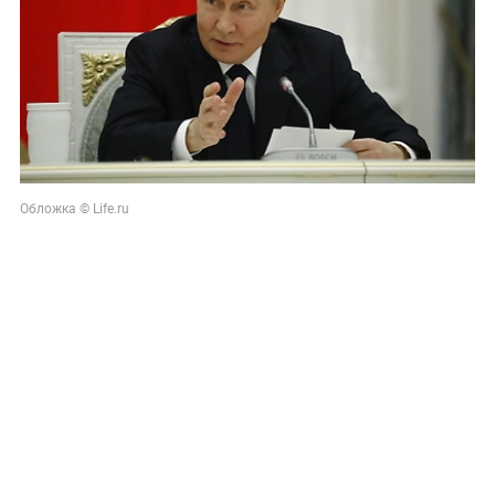
Обложка © Life.ru