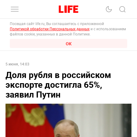
Посещая сайт life.ru, Вы соглашаетесь с приложенной
Политикой обработки Персональных данных
и с использованием
файлов cookie, указанных в данной Политике.
ОК
5 июня, 14:03
Доля рубля в российском
экспорте достигла 65%,
заявил Путин