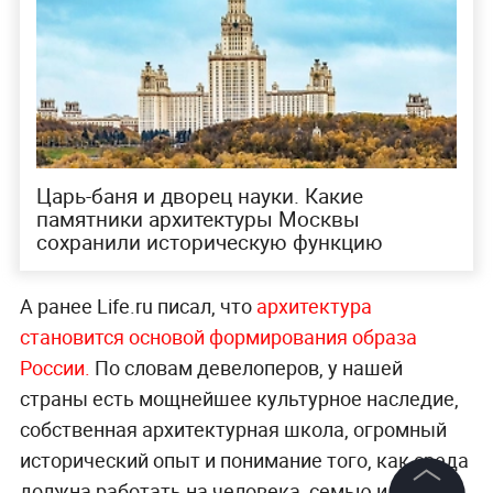
Царь-баня и дворец науки. Какие
памятники архитектуры Москвы
сохранили историческую функцию
А ранее Life.ru писал, что
архитектура
становится основой формирования образа
России.
По словам девелоперов, у нашей
страны есть мощнейшее культурное наследие,
собственная архитектурная школа, огромный
исторический опыт и понимание того, как среда
должна работать на человека, семью и