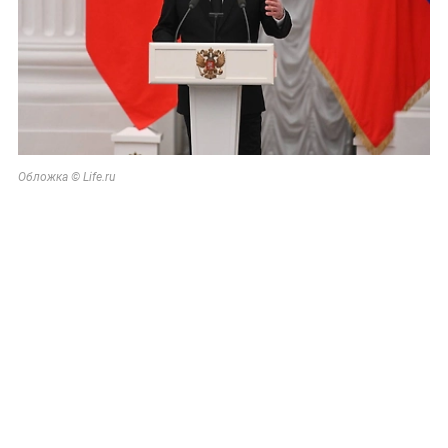
Обложка © Life.ru