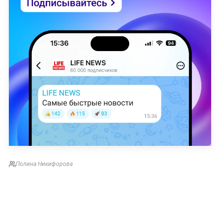
Полина Никифорова