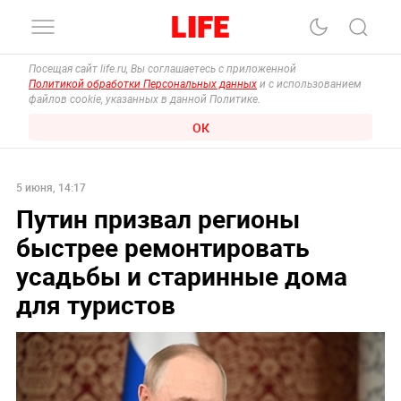
Посещая сайт life.ru, Вы соглашаетесь с приложенной
Политикой обработки Персональных данных
и с использованием
файлов cookie, указанных в данной Политике.
ОК
5 июня, 14:17
Путин призвал регионы
быстрее ремонтировать
усадьбы и старинные дома
для туристов