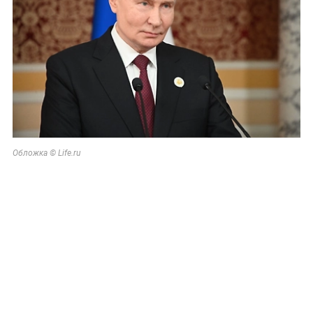
Обложка © Life.ru