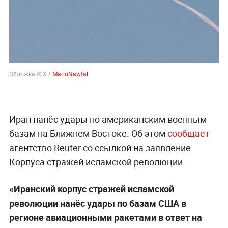
Обложка © X /
MarioNawfal
Иран нанёс удары по американским военным
базам на Ближнем Востоке. Об этом
сообщает
агентство Reuter со ссылкой на заявление
Корпуса стражей исламской революции.
«Иранский корпус стражей исламской
революции нанёс удары по базам США в
регионе авиационными ракетами в ответ на