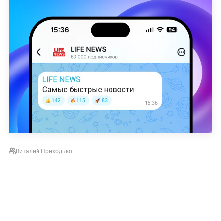
Виталий Приходько