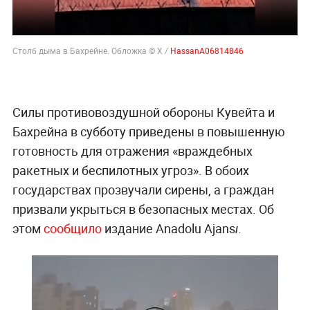
Столб дыма в Бахрейне. Обложка © X /
HassanA06814846
Силы противовоздушной обороны Кувейта и
Бахрейна в субботу приведены в повышенную
готовность для отражения «враждебных
ракетных и беспилотных угроз». В обоих
государствах прозвучали сирены, а граждан
призвали укрыться в безопасных местах. Об
этом
сообщило
издание Anadolu Ajansı.