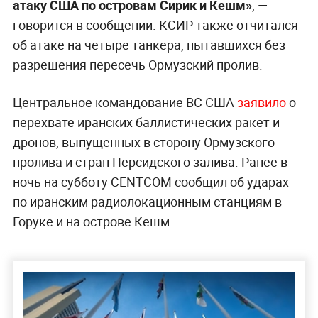
атаку США по островам Сирик и Кешм»
, —
говорится в сообщении. КСИР также отчитался
об атаке на четыре танкера, пытавшихся без
разрешения пересечь Ормузский пролив.
Центральное командование ВС США
заявило
о
перехвате иранских баллистических ракет и
дронов, выпущенных в сторону Ормузского
пролива и стран Персидского залива. Ранее в
ночь на субботу CENTCOM сообщил об ударах
по иранским радиолокационным станциям в
Горуке и на острове Кешм.