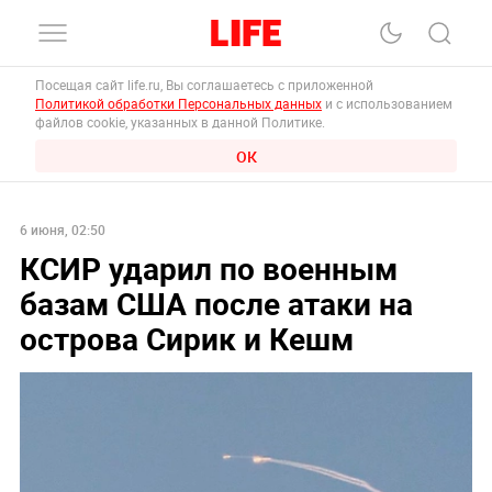
Посещая сайт life.ru, Вы соглашаетесь с приложенной
Политикой обработки Персональных данных
и с использованием
файлов cookie, указанных в данной Политике.
ОК
6 июня, 02:50
КСИР ударил по военным
базам США после атаки на
острова Сирик и Кешм