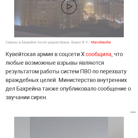
Сирены в Бахрейне после ударов Ирана.
Видео © X /
MarioNawfal
Кувейтская армия в соцсети X
сообщила
, что
любые возможные взрывы являются
результатом работы систем ПВО по перехвату
враждебных целей. Министерство внутренних
дел Бахрейна также опубликовало сообщение о
звучании сирен.