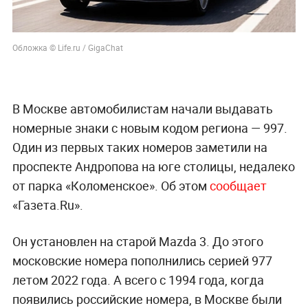
Обложка © Life.ru / GigaChat
В Москве автомобилистам начали выдавать
номерные знаки с новым кодом региона — 997.
Один из первых таких номеров заметили на
проспекте Андропова на юге столицы, недалеко
от парка «Коломенское». Об этом
сообщает
«Газета.Ru».
Он установлен на старой Mazda 3. До этого
московские номера пополнились серией 977
летом 2022 года. А всего с 1994 года, когда
появились российские номера, в Москве были