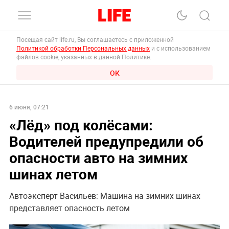
Посещая сайт life.ru, Вы соглашаетесь с приложенной
Политикой обработки Персональных данных
и с использованием
файлов cookie, указанных в данной Политике.
ОК
6 июня, 07:21
«Лёд» под колёсами:
Водителей предупредили об
опасности авто на зимних
шинах летом
Автоэксперт Васильев: Машина на зимних шинах
представляет опасность летом