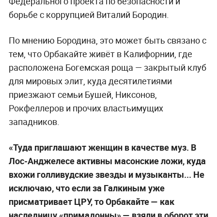
Федерального проекта по безопасности и
борьбе с коррупцией Виталий Бородин.
По мнению Бородина, это может быть связано с
тем, что Орбакайте живёт в Калифорнии, где
расположена Богемская роща — закрытый клуб
для мировых элит, куда десятилетиями
приезжают семьи Бушей, Никсонов,
Рокфеллеров и прочих властьимущих
западников.
«Туда приглашают женщин в качестве муз. В
Лос-Анджелесе активны масонские ложи, куда
вхожи голливудские звезды и музыканты... Не
исключаю, что если за Галкиным уже
присматривает ЦРУ, то Орбакайте — как
наследницу «примадонны» — взяли в оборот эти