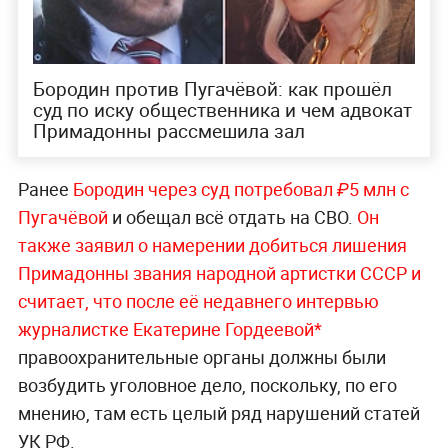
Бородин против Пугачёвой: как прошёл
суд по иску общественника и чем адвокат
Примадонны рассмешила зал
Ранее
Бородин через суд потребовал ₽5 млн с
Пугачёвой
и обещал всё отдать на СВО.
Он
также заявил о намерении добиться лишения
Примадонны звания народной артистки СССР и
считает, что после её недавнего интервью
журналистке Екатерине Гордеевой*
правоохранительные органы должны были
возбудить уголовное дело, поскольку, по его
мнению, там есть целый ряд нарушений статей
УК РФ.