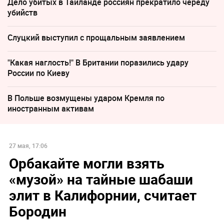
Дело убитых в Таиланде россиян прекратило череду
убийств
Слуцкий выступил с прощальным заявлением
"Какая наглость!" В Британии поразились удару
России по Киеву
В Польше возмущены ударом Кремля по
иностранным активам
27 мая, 17:06
Орбакайте могли взять
«музой» на тайные шабаши
элит в Калифорнии, считает
Бородин