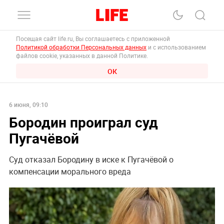
Посещая сайт life.ru, Вы соглашаетесь с приложенной
Политикой обработки Персональных данных
и с использованием
файлов cookie, указанных в данной Политике.
ОК
6 июня, 09:10
Бородин проиграл суд
Пугачёвой
Суд отказал Бородину в иске к Пугачёвой о
компенсации морального вреда