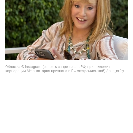
Обложка © Instagram (соцсеть запрещена в РФ; принадлежит
корпорации Meta, которая признана в РФ экстремистской) / alla_orfey