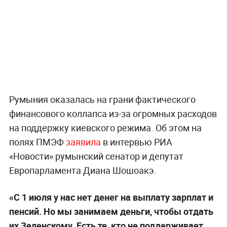
Румыния оказалась на грани фактического
финансового коллапса из-за огромных расходов
на поддержку киевского режима. Об этом на
полях ПМЭФ
заявила
в интервью РИА
«Новости» румынский сенатор и депутат
Европарламента Диана Шошоакэ.
«С 1 июля у нас нет денег на выплату зарплат и
пенсий. Но мы занимаем деньги, чтобы отдать
их Зеленскому. Есть те, кто не поддерживает