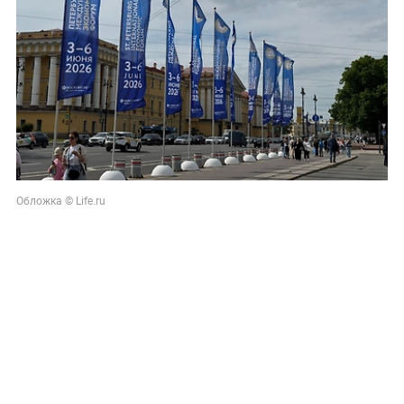
Обложка © Life.ru