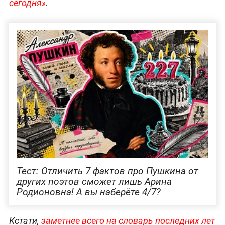
сегодня»
.
Тест: Отличить 7 фактов про Пушкина от
других поэтов сможет лишь Арина
Родионовна! А вы наберёте 4/7?
Кстати,
заметнее всего на словарь последних лет