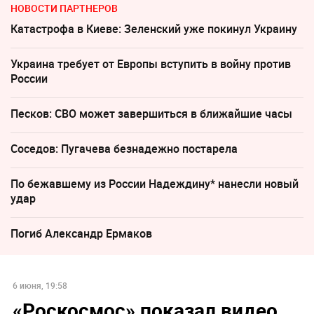
НОВОСТИ ПАРТНЕРОВ
Катастрофа в Киеве: Зеленский уже покинул Украину
Украина требует от Европы вступить в войну против
России
Песков: СВО может завершиться в ближайшие часы
Соседов: Пугачева безнадежно постарела
По бежавшему из России Надеждину* нанесли новый
удар
Погиб Александр Ермаков
6 июня, 19:58
«Роскосмос» показал видео