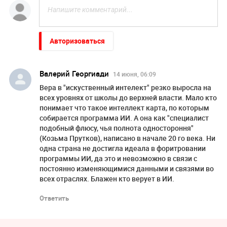
Авторизоваться
Валерий Георгиади
14 июня, 06:09
Вера в "искуственный интелект" резко выросла на
всех уровнях от школы до верхней власти. Мало кто
понимает что такое интеллект карта, по которым
собирается программа ИИ. А она как "специалист
подобный флюсу, чья полнота одностороння"
(Козьма Прутков), написано в начале 20 го века. Ни
одна страна не достигла идеала в форитровании
программы ИИ, да это и невозможно в связи с
постоянно изменяющимися данными и связями во
всех отраслях. Блажен кто верует в ИИ.
Ответить