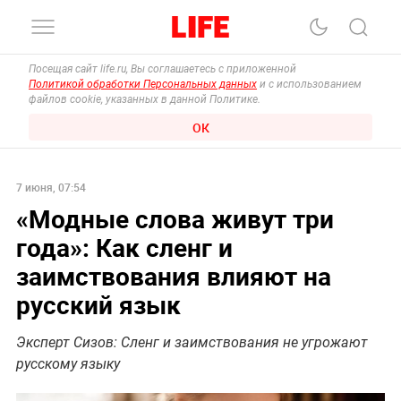
Посещая сайт life.ru, Вы соглашаетесь с приложенной
Политикой обработки Персональных данных
и с использованием
файлов cookie, указанных в данной Политике.
ОК
7 июня, 07:54
«Модные слова живут три
года»: Как сленг и
заимствования влияют на
русский язык
Эксперт Сизов: Сленг и заимствования не угрожают
русскому языку