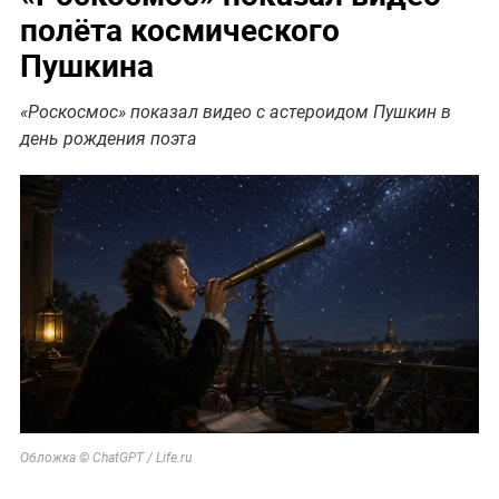
полёта космического
Пушкина
«Роскосмос» показал видео с астероидом Пушкин в
день рождения поэта
Обложка © ChatGPT / Life.ru