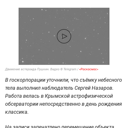
Движение астероида Пушкин. Видео © Telegram /
«Роскосмос»
В госкорпорации уточнили, что съёмку небесного
тела выполнил наблюдатель Сергей Назаров.
Работа велась в Крымской астрофизической
обсерватории непосредственно в день рождения
классика.
На записи запечатлено перемещение объекта