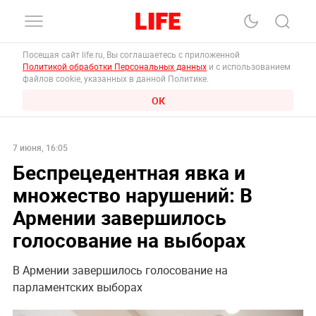
Посещая сайт life.ru, Вы соглашаетесь с приложенной
Политикой обработки Персональных данных
и с использованием
файлов cookie, указанных в данной Политике.
ОК
7 июня, 16:05
Беспрецедентная явка и
множество нарушений: В
Армении завершилось
голосование на выборах
В Армении завершилось голосование на
парламентских выборах