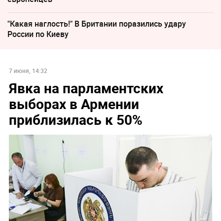
"Какая наглость!" В Британии поразились удару
России по Киеву
7 июня, 14:32
Явка на парламентских
выборах в Армении
приблизилась к 50%