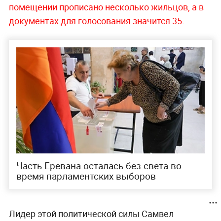
помещении прописано несколько жильцов, а в
документах для голосования значится 35.
Часть Еревана осталась без света во
время парламентских выборов
Лидер этой политической силы Самвел