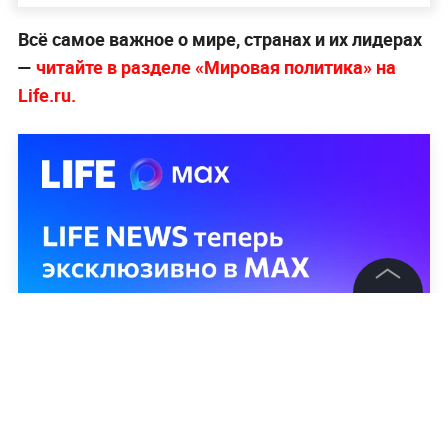
Всё самое важное о мире, странах и их лидерах
—
читайте в разделе «Мировая политика» на
Life.ru.
©
2026
News Media Holding.
Все права защищены
Информация