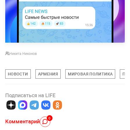
Никита Никонов
НОВОСТИ
АРМЕНИЯ
МИРОВАЯ ПОЛИТИКА
ПО
Подписаться на LIFE
0
Комментарий