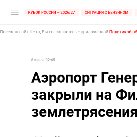
КУБОК РОССИИ — 2026/27
СИТУАЦИЯ С БЕНЗИНОМ
Посещая сайт life.ru, Вы соглашаетесь с приложенной
Политикой о
8 июня, 02:45
Аэропорт Гене
закрыли на Фи
землетрясени