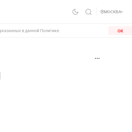
МОСКВА
 указанных в данной Политике.
ОК
ы