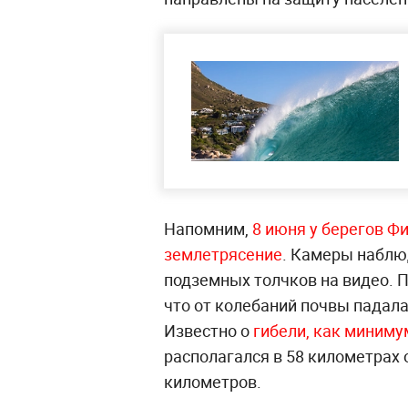
Напомним,
8 июня у берегов 
землетрясение
. Камеры наблю
подземных толчков на видео. 
что от колебаний почвы падал
Известно о
гибели, как миниму
располагался в 58 километрах 
километров.