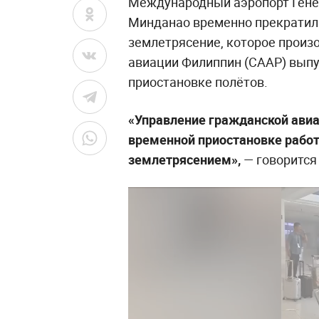
Международный аэропорт Гене
Минданао временно прекратил 
землетрясение, которое произ
авиации Филиппин (CAAP) выпу
приостановке полётов.
«Управление гражданской авиа
временной приостановке работ
землетрясением»,
— говорится