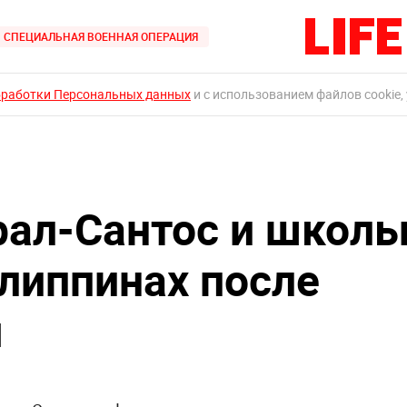
СПЕЦИАЛЬНАЯ ВОЕННАЯ ОПЕРАЦИЯ
бработки Персональных данных
и с использованием файлов cookie,
рал-Сантос и школ
липпинах после
я