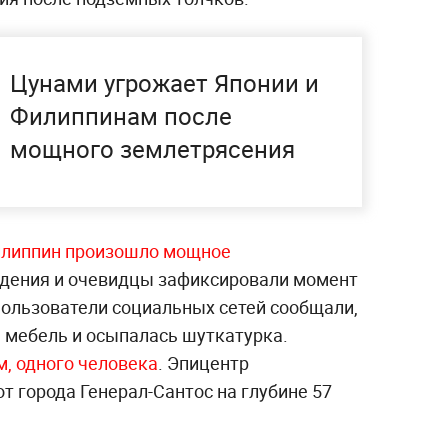
Цунами угрожает Японии и
Филиппинам после
мощного землетрясения
Филиппин произошло мощное
дения и очевидцы зафиксировали момент
Пользователи социальных сетей сообщали,
а мебель и осыпалась шуткатурка.
м, одного человека
. Эпицентр
от города Генерал-Сантос на глубине 57