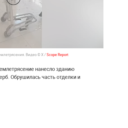
млетрясения. Видео © X /
Scope Report
 землетрясение нанесло зданию
рб. Обрушилась часть отделки и