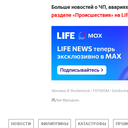
Больше новостей о ЧП, авария
разделе «Происшествия» на Lif
Обложка © Shutterstock / FOTODOM / DonAnch
Лия Мурадьян
НОВОСТИ
ФИЛИППИНЫ
КАТАСТРОФЫ
ПРОИ