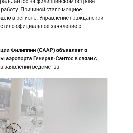
рал-Сантос на филиппинском острове
работу. Причиной стало мощное
ошло в регионе. Управление гражданской
стило официальное заявление о
ции Филиппин (CAAP) объявляет о
ы аэропорта Генерал-Сантос в связи с
 в заявлении ведомства.