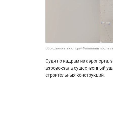
Обрушения в аэропорту Филиппин после зе
Судя по кадрам из аэропорта,
аэровокзала существенный уще
строительных конструкций.