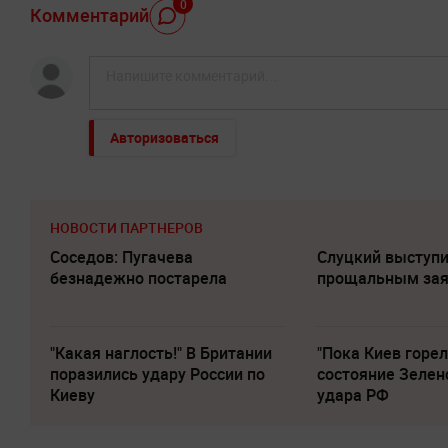
0
Комментарий
Авторизоваться
НОВОСТИ ПАРТНЕРОВ
Соседов: Пугачева
Слуцкий выступи
безнадежно постарела
прощальным за
"Какая наглость!" В Британии
"Пока Киев горел
поразились удару России по
состояние Зелен
Киеву
удара РФ