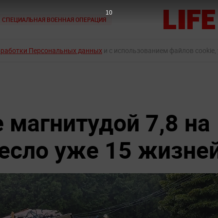
8
СПЕЦИАЛЬНАЯ ВОЕННАЯ ОПЕРАЦИЯ
бработки Персональных данных
и с использованием файлов cookie,
 магнитудой 7,8 на
есло уже 15 жизне