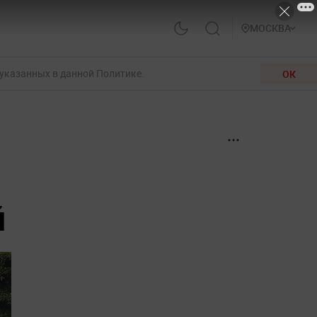
МОСКВА
 указанных в данной Политике.
ОК
й