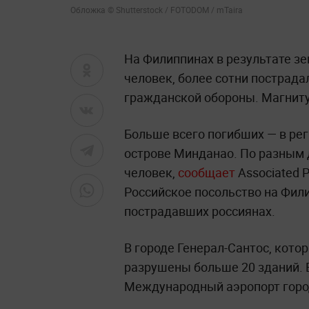
Обложка © Shutterstock / FOTODOM / mTaira
На Филиппинах в результате з
человек, более сотни пострада
гражданской обороны. Магниту
Больше всего погибших — в рег
острове Минданао. По разным 
человек,
сообщает
Associated P
Российское посольство на Фили
пострадавших россиянах.
В городе Генерал-Сантос, кото
разрушены больше 20 зданий. В
Международный аэропорт горо