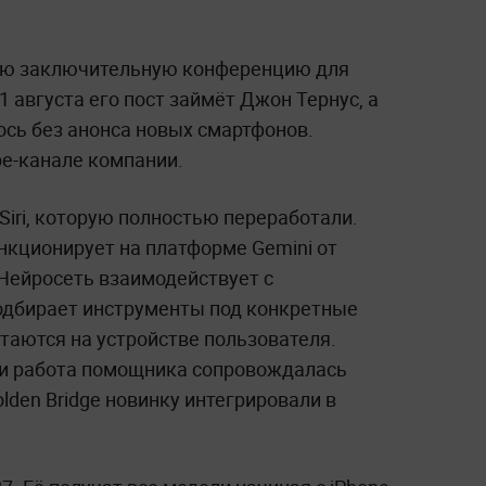
вою заключительную конференцию для
 августа его пост займёт Джон Тернус, а
сь без анонса новых смартфонов.
be-канале компании.
iri, которую полностью переработали.
нкционирует на платформе Gemini от
I. Нейросеть взаимодействует с
одбирает инструменты под конкретные
таются на устройстве пользователя.
ии работа помощника сопровождалась
den Bridge новинку интегрировали в