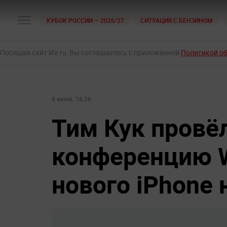
КУБОК РОССИИ — 2026/27
СИТУАЦИЯ С БЕНЗИНОМ
Посещая сайт life.ru, Вы соглашаетесь с приложенной
Политикой о
8 июня, 18:26
Тим Кук провё
конференцию 
нового iPhone 