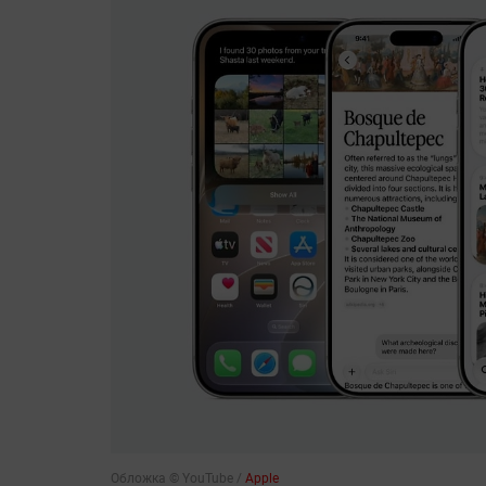
Обложка © YouTube /
Apple