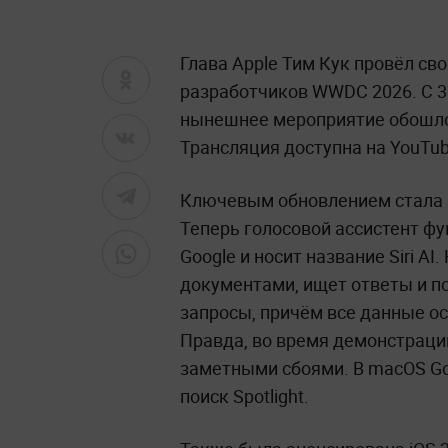
Глава Apple Тим Кук провёл с
разработчиков WWDC 2026. С 31
нынешнее мероприятие обошло
Трансляция доступна на YouTu
Ключевым обновлением стала S
Теперь голосовой ассистент фу
Google и носит название Siri A
документами, ищет ответы и п
запросы, причём все данные ос
Правда, во время демонстрац
заметными сбоями. В macOS Gol
поиск Spotlight.