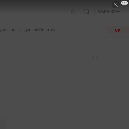
МОСКВА
 указанных в данной Политике.
ОК