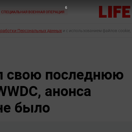
5
СПЕЦИАЛЬНАЯ ВОЕННАЯ ОПЕРАЦИЯ
бработки Персональных данных
и с использованием файлов cookie,
л свою последнюю
WWDC, анонса
не было