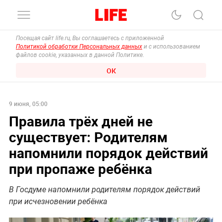
Посещая сайт life.ru, Вы соглашаетесь с приложенной
Политикой обработки Персональных данных
и с использованием
файлов cookie, указанных в данной Политике.
ОК
9 июня, 05:00
Правила трёх дней не
существует: Родителям
напомнили порядок действий
при пропаже ребёнка
В Госдуме напомнили родителям порядок действий
при исчезновении ребёнка