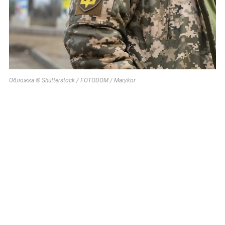
Обложка © Shutterstock / FOTODOM / Marykor