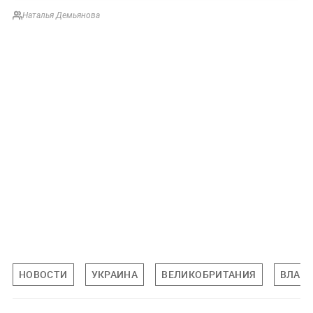
Наталья Демьянова
НОВОСТИ
УКРАИНА
ВЕЛИКОБРИТАНИЯ
ВЛАД