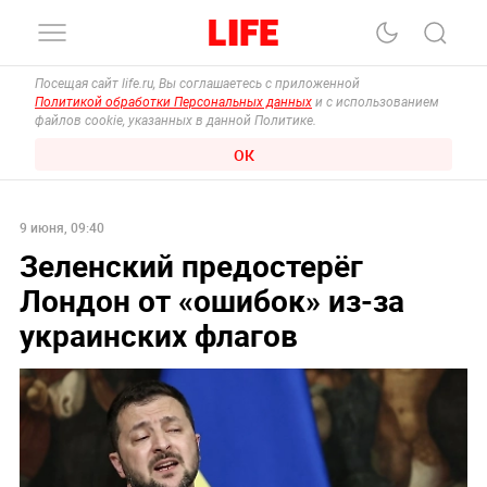
Посещая сайт life.ru, Вы соглашаетесь с приложенной
Политикой обработки Персональных данных
и с использованием
файлов cookie, указанных в данной Политике.
ОК
9 июня, 09:40
Зеленский предостерёг
Лондон от «ошибок» из-за
украинских флагов