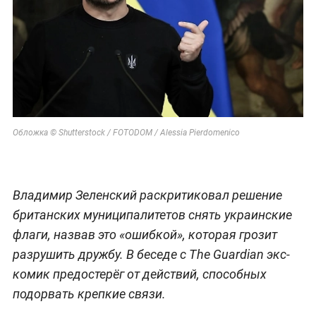
Обложка © Shutterstock / FOTODOM / Alessia Pierdomenico
Владимир Зеленский раскритиковал решение
британских муниципалитетов снять украинские
флаги, назвав это «ошибкой», которая грозит
разрушить дружбу. В беседе с The Guardian экс-
комик предостерёг от действий, способных
подорвать крепкие связи.