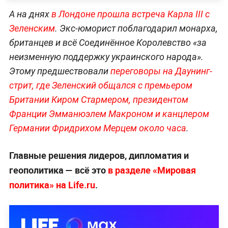
А на днях
в Лондоне прошла встреча Карла III с
Зеленским
. Экс-юморист поблагодарил монарха,
британцев и всё Соединённое Королевство «за
неизменную поддержку украинского народа».
Этому предшествовали
переговоры на Даунинг-
стрит, где Зеленский общался с премьером
Британии Киром Стармером, президентом
Франции Эмманюэлем Макроном и канцлером
Германии Фридрихом Мерцем около часа
.
Главные решения лидеров, дипломатия и
геополитика — всё это
в разделе «Мировая
политика» на Life.ru
.