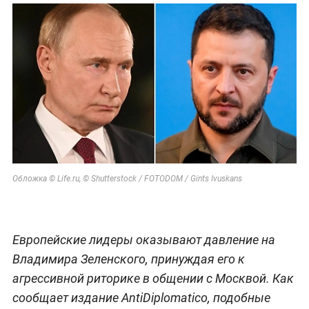
Обложка © Life.ru, © Shutterstock / FOTODOM / Gints Ivuskans
Европейские лидеры оказывают давление на
Владимира Зеленского, принуждая его к
агрессивной риторике в общении с Москвой. Как
сообщает издание AntiDiplomatico, подобные