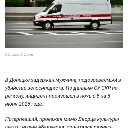
Обложка © Life.ru
В Донецке задержан мужчина, подозреваемый в
убийстве велосипедиста. По данным СУ СКР по
региону, инцидент произошел в ночь с 5 на 6
июня 2026 года.
Потерпевший, проезжая мимо Дворца культуры
шахты имени Абакумова, попытался разнять