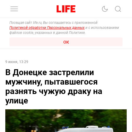
Посещая сайт life.ru, Вы соглашаетесь с приложенной
Политикой обработки Персональных данных
и с использованием
файлов cookie, указанных в данной Политике.
ОК
9 июня, 13:29
В Донецке застрелили
мужчину, пытавшегося
разнять чужую драку на
улице