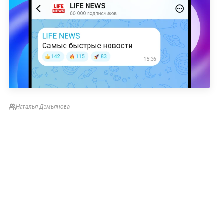
Наталья Демьянова