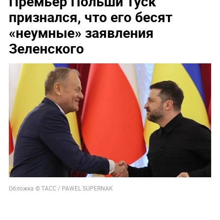
Премьер Польши Туск
признался, что его бесят
«неумные» заявления
Зеленского
Обложка © ТАСС / PAWEL SUPERNAK