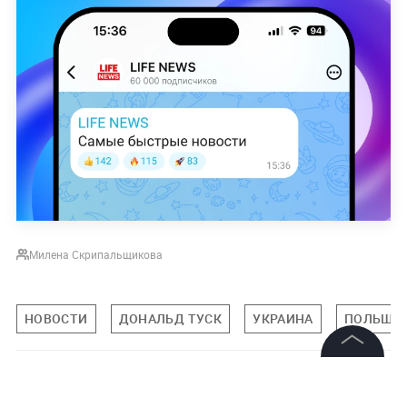
Милена Скрипальщикова
НОВОСТИ
ДОНАЛЬД ТУСК
УКРАИНА
ПОЛЬША
©
2026
News Media Holding.
Подписаться на LIFE
Все права защищены