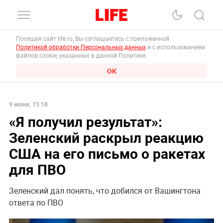
Посещая сайт life.ru, Вы соглашаетесь с приложенной
Политикой обработки Персональных данных
и с использованием
файлов cookie, указанных в данной Политике.
ОК
9 июня, 15:18
«Я получил результат»:
Зеленский раскрыл реакцию
США на его письмо о ракетах
для ПВО
Зеленский дал понять, что добился от Вашингтона
ответа по ПВО