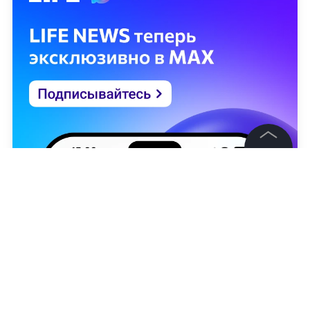
©
2026
News Media Holding.
Все права защищены
Информация
Контакты
Редакция
Правовая информация