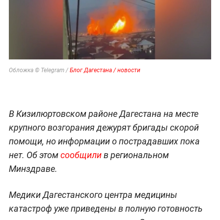
Обложка © Telegram /
Блог Дагестана / новости
В Кизилюртовском районе Дагестана на месте
крупного возгорания дежурят бригады скорой
помощи, но информации о пострадавших пока
нет. Об этом
сообщили
в региональном
Минздраве.
Медики Дагестанского центра медицины
катастроф уже приведены в полную готовность