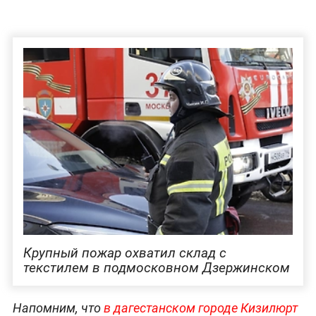
Крупный пожар охватил склад с
текстилем в подмосковном Дзержинском
Напомним, что
в дагестанском городе Кизилюрт