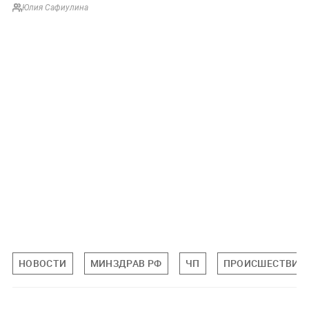
Юлия Сафиулина
НОВОСТИ
МИНЗДРАВ РФ
ЧП
ПРОИСШЕСТВИЯ