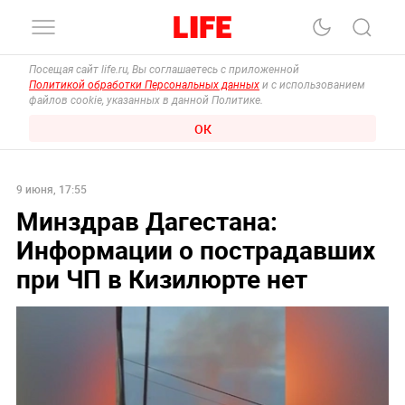
Посещая сайт life.ru, Вы соглашаетесь с приложенной
Политикой обработки Персональных данных
и с использованием
файлов cookie, указанных в данной Политике.
ОК
9 июня, 17:55
Минздрав Дагестана:
Информации о пострадавших
при ЧП в Кизилюрте нет