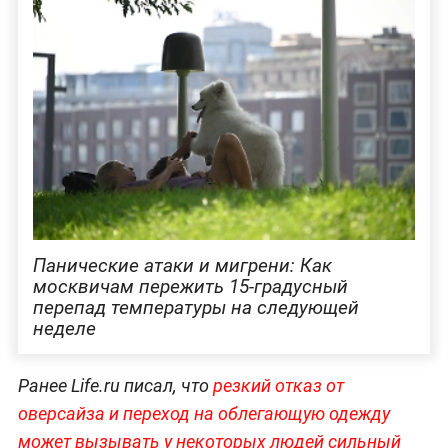
Панические атаки и мигрени: Как
москвичам пережить 15-градусный
перепад температуры на следующей
неделе
Ранее Life.ru писал, что
резкий отказ от
оверсайза и переход на облегающую одежду
может вызывать у некоторых людей сильный