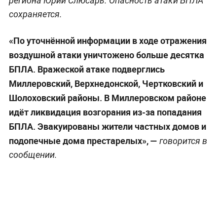
региона Юрий Слюсарь. Опасность атаки БПЛА
сохраняется.
«По уточнённой информации в ходе отражения
воздушной атаки уничтожено больше десятка
БПЛА. Вражеской атаке подверглись
Миллеровский, Верхнедонской, Чертковский и
Шолоховский районы. В Миллеровском районе
идёт ликвидация возгорания из-за попадания
БПЛА. Эвакуированы жители частных домов и
подопечные дома престарелых», —
говорится в
сообщении.