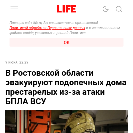
Посещая сайт life.ru, Вы соглашаетесь с приложенной
Политикой обработки Персональных данных
и с использованием
файлов cookie, указанных в данной Политике.
ОК
9 июня, 22:29
В Ростовской области
эвакуируют подопечных дома
престарелых из-за атаки
БПЛА ВСУ