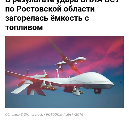
по Ростовской области
загорелась ёмкость с
топливом
Обложка © Shutterstock / FOTODOM / sibsky2016