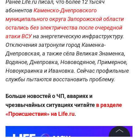
Ранее Life.ru писал, что более 12 тысяч
абонентов
Каменско-Днепровского
муниципального округа Запорожской области
остались без электричества после очередной
атаки ВСУ
на энергетическую инфраструктуру.
Отключения затронули город Каменка-
Днепровская, а также сёла Великая Знаменка,
Водяное, Днепровка, Нововодяное, Примерное,
Новоукраинка и Ивановка. Сейчас профильные
службы пытаются восстановить проблему.
Больше новостей о ЧП, авариях и
чрезвычайных ситуациях читайте
в разделе
«Происшествия» на Life.ru
.