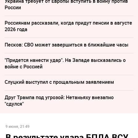
Украина требует от Европы вступить в войну против
России
Россиянам рассказали, когда придут пенсии в августе
2026 года
Песков: СВО может завершиться в ближайшие часы
"Придется нанести удар". На Западе высказались о
войне с Россией
Слуцкий выступил с прощальным заявлением
Друг Трампа под угрозой: Нетаньяху внезапно
"сдулся"
9 июня, 21:49
В результате удара БПЛА ВСУ