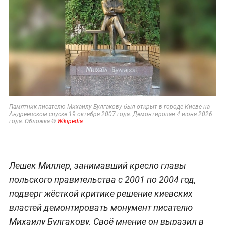
Памятник писателю Михаилу Булгакову был открыт в городе Киеве на
Андреевском спуске 19 октября 2007 года. Демонтирован 4 июня 2026
года. Обложка ©
Wikipedia
Лешек Миллер, занимавший кресло главы
польского правительства с 2001 по 2004 год,
подверг жёсткой критике решение киевских
властей демонтировать монумент писателю
Михаилу Булгакову. Своё мнение он выразил в