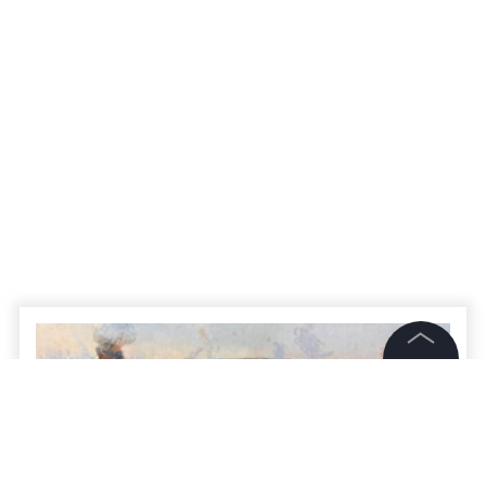
©
2026
News Media Holding.
Все права защищены