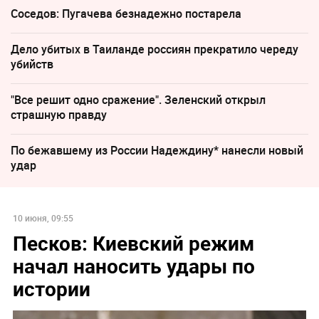
Соседов: Пугачева безнадежно постарела
Дело убитых в Таиланде россиян прекратило череду
убийств
"Все решит одно сражение". Зеленский открыл
страшную правду
По бежавшему из России Надеждину* нанесли новый
удар
10 июня, 09:55
Песков: Киевский режим
начал наносить удары по
истории