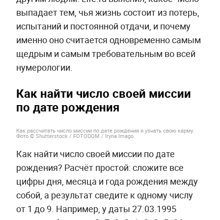
выпадает тем, чья жизнь состоит из потерь,
испытаний и постоянной отдачи, и почему
именно оно считается одновременно самым
щедрым и самым требовательным во всей
нумерологии.
Как найти число своей миссии
по дате рождения
Как рассчитать число миссии по дате рождения и узнать свою карму.
Фото © Shutterstock / FOTODOM / Iryna Imago
Как найти число своей миссии по дате
рождения? Расчёт простой: сложите все
цифры дня, месяца и года рождения между
собой, а результат сведите к одному числу
от 1 до 9. Например, у даты 27.03.1995