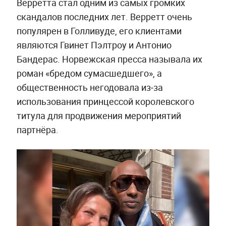
Верретта стал одним из самых громких
скандалов последних лет. Верретт очень
популярен в Голливуде, его клиентами
являются Гвинет Пэлтроу и Антонио
Бандерас. Норвежская пресса называла их
роман «бредом сумасшедшего», а
общественность негодовала из‑за
использования принцессой королевского
титула для продвижения мероприятий
партнёра.