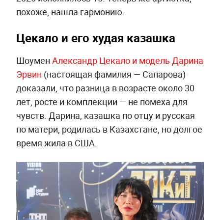
похоже, нашла гармонию.
Цекало и его худая казашка
Шоумен
Александр Цекало и модель Дарина
Эрвин
(настоящая фамилия — Сапарова)
доказали, что разница в возрасте около 30
лет, росте и комплекции — не помеха для
чувств. Дарина, казашка по отцу и русская
по матери, родилась в Казахстане, но долгое
время жила в США.