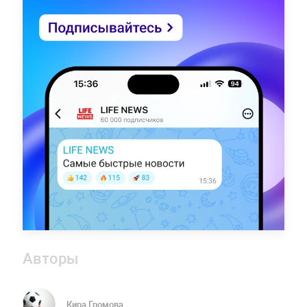
Авторы
Кира Громова