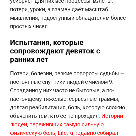
ускоряет для них все процессы: взлёты,
потери, уроки, а взамен даёт масштаб
мышления, недоступный обладателям более
простых чисел.
Испытания, которые
сопровождают девяток с
ранних лет
Потери, болезни, резкие повороты судьбы —
постоянные спутники людей с числом 9.
Страдания у них часто не бытовые, а по-
настоящему тяжёлые: серьёзные травмы,
долгая реабилитация, боль, которую сложно
объяснить тем, кто её не проходил.
Истории
людей, переживших самую сильную
физическую боль, Life.ru недавно собирал