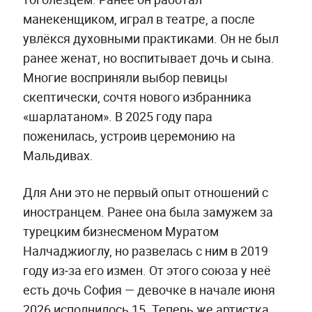
манекенщиком, играл в театре, а после
увлёкся духовными практиками. Он не был
ранее женат, но воспитывает дочь и сына.
Многие восприняли выбор певицы
скептически, сочтя нового избранника
«шарлатаном». В 2025 году пара
поженилась, устроив церемонию на
Мальдивах.
Для Ани это не первый опыт отношений с
иностранцем. Ранее она была замужем за
турецким бизнесменом Муратом
Налчаджиоглу, но развелась с ним в 2019
году из‑за его измен. От этого союза у неё
есть дочь София — девочке в начале июня
2026 исполнилось 15. Теперь же артистка,