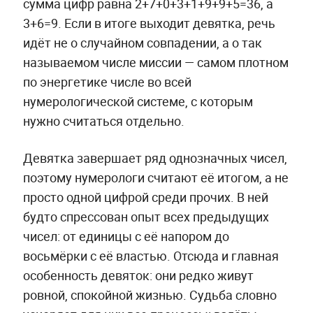
сумма цифр равна 2+7+0+3+1+9+9+5=36, а
3+6=9. Если в итоге выходит девятка, речь
идёт не о случайном совпадении, а о так
называемом числе миссии — самом плотном
по энергетике числе во всей
нумерологической системе, с которым
нужно считаться отдельно.
Девятка завершает ряд однозначных чисел,
поэтому нумерологи считают её итогом, а не
просто одной цифрой среди прочих. В ней
будто спрессован опыт всех предыдущих
чисел: от единицы с её напором до
восьмёрки с её властью. Отсюда и главная
особенность девяток: они редко живут
ровной, спокойной жизнью. Судьба словно