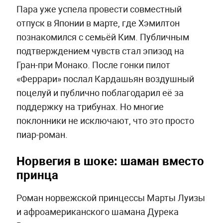
Пара уже успела провести совместный
отпуск в Японии в марте, где Хэмилтон
познакомился с семьёй Ким. Публичным
подтверждением чувств стал эпизод на
Гран-при Монако. После гонки пилот
«Феррари» послал Кардашьян воздушный
поцелуй и публично поблагодарил её за
поддержку на трибунах. Но многие
поклонники не исключают, что это просто
пиар-роман.
Норвегия в шоке: шаман вместо
принца
Роман норвежской принцессы Марты Луизы
и афроамериканского шамана Дурека