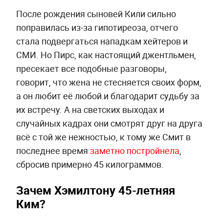
После рождения сыновей Кили сильно
поправилась из-за гипотиреоза, отчего
стала подвергаться нападкам хейтеров и
СМИ. Но Пирс, как настоящий джентльмен,
пресекает все подобные разговоры,
говорит, что жена не стесняется своих форм,
а он любит её любой и благодарит судьбу за
их встречу. А на светских выходах и
случайных кадрах они смотрят друг на друга
всё с той же нежностью, к тому же Смит в
последнее время
заметно постройнела
,
сбросив примерно 45 килограммов.
Зачем Хэмилтону 45-летняя
Ким?