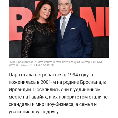
Пирс Броснан уже 25 лет женат на той, кого атакуют хейтеры и СМИ.
Фото © ТАСС / AP / Evan Agostini
Пара стала встречаться в 1994 году, а
поженилась в 2001-м на родине Броснана, в
Ирландии. Поселились они в уединённом
месте на Гавайях, и их приоритетом стали не
скандалы и мир шоу-бизнеса, а семья и
уважение друг к другу.