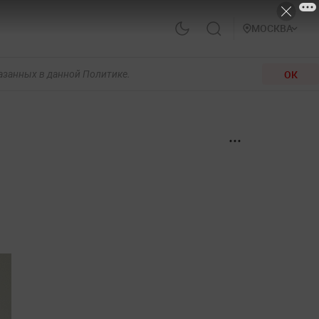
МОСКВА
ОК
казанных в данной Политике.