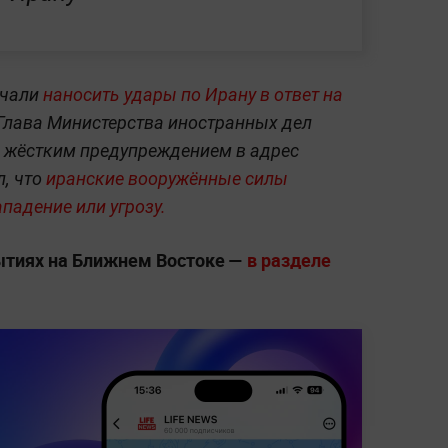
ачали
наносить удары по Ирану в ответ на
 Глава Министерства иностранных дел
с жёстким предупреждением в адрес
, что
иранские вооружённые силы
ападение или угрозу.
ытиях на Ближнем Востоке —
в разделе