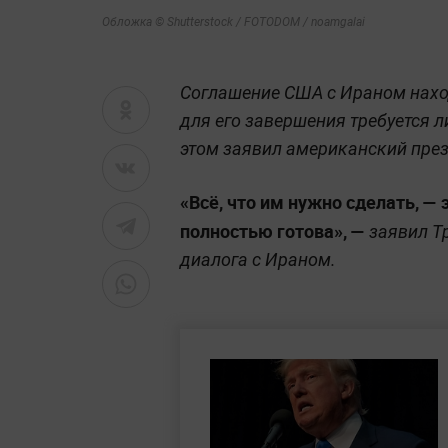
Обложка © Shutterstock / FOTODOM / noamgalai
Соглашение США с Ираном наход
для его завершения требуется 
этом заявил американский пре
«Всё, что им нужно сделать, —
полностью готова», —
заявил Т
диалога с Ираном.