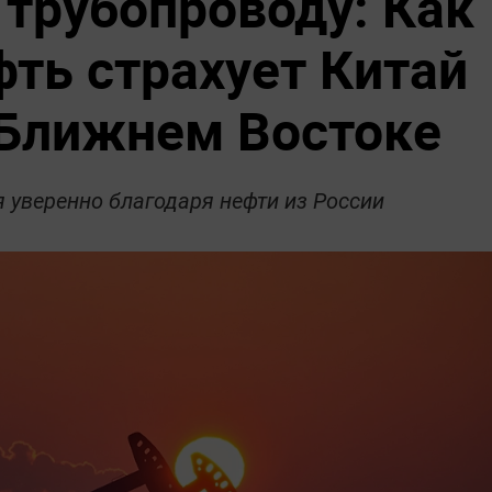
 трубопроводу: Как
фть страхует Китай
 Ближнем Востоке
я уверенно благодаря нефти из России