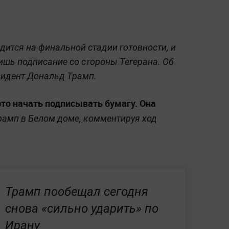
ится на финальной стадии готовности, и
лишь подписание со стороны Тегерана. Об
зидент Дональд Трамп.
 это начать подписывать бумагу. Она
рамп в Белом доме, комментируя ход
Трамп пообещал сегодня
снова «сильно ударить» по
Ирану