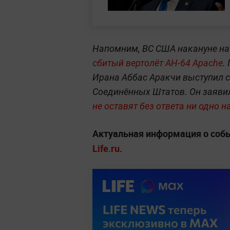
Напомним, ВС США накануне н
сбитый вертолёт AH-64 Apache
.
Ирана Аббас Аракчи выступил 
Соединённых Штатов. Он заявил
не оставят без ответа ни одно н
Актуальная информация о соб
Life.ru
.