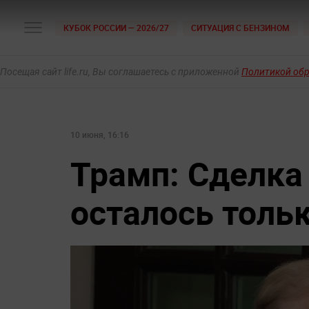
КУБОК РОССИИ — 2026/27
СИТУАЦИЯ С БЕНЗИНОМ
Посещая сайт life.ru, Вы соглашаетесь с приложенной
Политикой об
10 июня, 16:16
Трамп: Сделка 
осталось толь