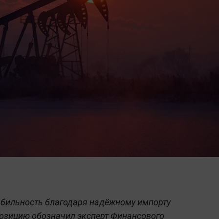
абильность благодаря надёжному импорту
позицию обозначил эксперт Финансового