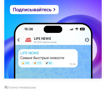
Полина Никифорова