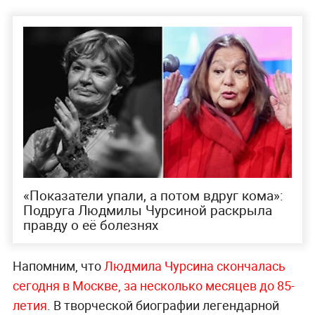
«Показатели упали, а потом вдруг кома»:
Подруга Людмилы Чурсиной раскрыла
правду о её болезнях
Напомним, что
Людмила Чурсина скончалась
сегодня в Москве, за несколько месяцев до 85-
летия
. В творческой биографии легендарной