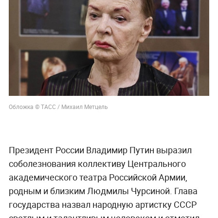
Обложка © ТАСС / Михаил Метцель
Президент России Владимир Путин выразил
соболезнования коллективу Центрального
академического театра Российской Армии,
родным и близким Людмилы Чурсиной. Глава
государства назвал народную артистку СССР
светлым и талантливым человеком и отметил,