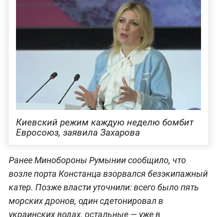
Киевский режим каждую неделю бомбит
Евросоюз, заявила Захарова
Ранее Минобороны Румынии сообщило, что
возле порта Констанца взорвался безэкипажный
катер. Позже власти уточнили: всего было пять
морских дронов, один сдетонировал в
украинских водах, остальные — уже в