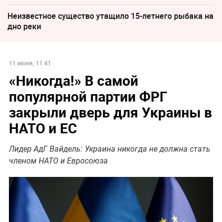
Неизвестное существо утащило 15-летнего рыбака на
дно реки
11 июня, 11:41
«Никогда!» В самой
популярной партии ФРГ
закрыли дверь для Украины в
НАТО и ЕС
Лидер АдГ Вайдель: Украина никогда не должна стать
членом НАТО и Евросоюза