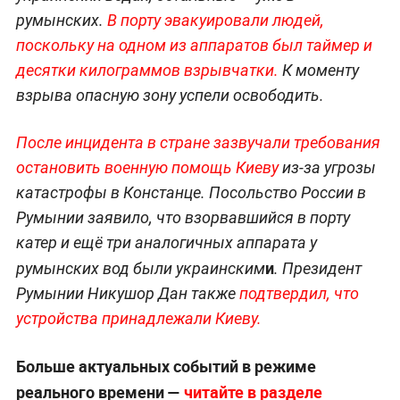
румынских.
В порту эвакуировали людей,
поскольку на одном из аппаратов был таймер и
десятки килограммов взрывчатки.
К моменту
взрыва опасную зону успели освободить.
После инцидента в стране зазвучали требования
остановить военную помощь Киеву
из-за угрозы
катастрофы в Констанце. Посольство России в
Румынии заявило, что взорвавшийся в порту
катер и ещё три аналогичных аппарата у
и
румынских вод были украинским
. Президент
Румынии Никушор Дан также
подтвердил, что
устройства принадлежали Киеву.
Больше актуальных событий в режиме
реального времени —
читайте в разделе