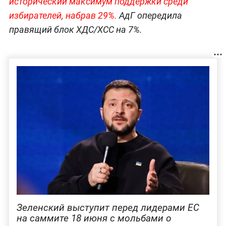
исторический максимум поддержки среди
избирателей, набрав 29%.
АдГ опередила
правящий блок ХДС/ХСС на 7%.
Зеленский выступит перед лидерами ЕС
на саммите 18 июня с мольбами о