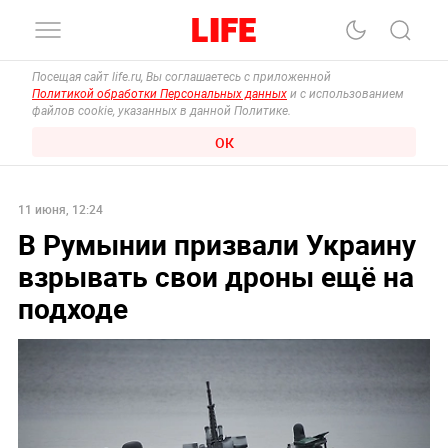
Посещая сайт life.ru, Вы соглашаетесь с приложенной
Политикой обработки Персональных данных
и с использованием
файлов cookie, указанных в данной Политике.
ОК
11 июня, 12:24
В Румынии призвали Украину
взрывать свои дроны ещё на
подходе