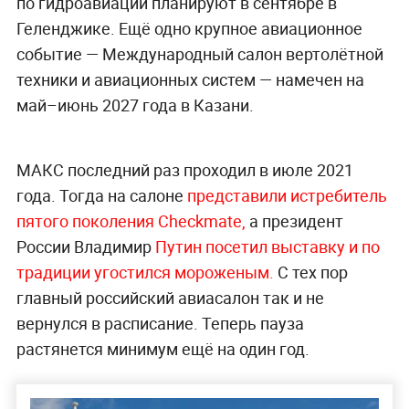
по гидроавиации планируют в сентябре в
Геленджике. Ещё одно крупное авиационное
событие — Международный салон вертолётной
техники и авиационных систем — намечен на
май–июнь 2027 года в Казани.
МАКС последний раз проходил в июле 2021
года. Тогда на салоне
представили истребитель
пятого поколения Checkmate,
а президент
России Владимир
Путин посетил выставку и по
традиции угостился мороженым.
С тех пор
главный российский авиасалон так и не
вернулся в расписание. Теперь пауза
растянется минимум ещё на один год.