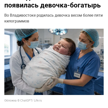
появилась девочка-богатырь
Во Владивостоке родилась девочка весом более пяти
килограммов
Обложка © ChatGPT/ Life.ru