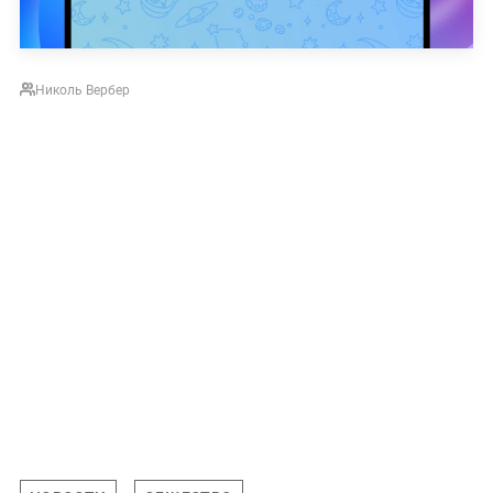
Николь Вербер