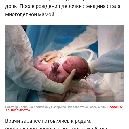
дочь. После рождения девочки женщина стала
многодетной мамой.
Богатырь-девочка родилась у матери во Владивостоке. Фото © VK/
Роддом №
3 г. Владивосток
Врачи заранее готовились к родам:
предыдущие дочки пациентки тоже были