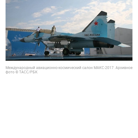
Международный авиационно-космический салон МАКС-2017. Архивное
фото © ТАСС/РБК