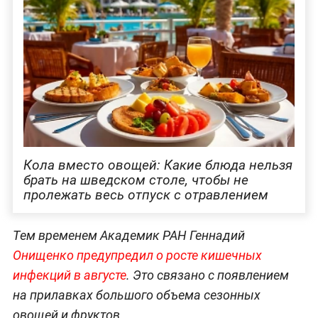
Кола вместо овощей: Какие блюда нельзя
брать на шведском столе, чтобы не
пролежать весь отпуск с отравлением
Тем временем Академик РАН Геннадий
Онищенко предупредил о росте кишечных
инфекций в августе
. Это связано с появлением
на прилавках большого объема сезонных
овощей и фруктов.