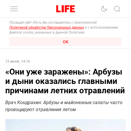
Посещая сайт life.ru, Вы соглашаетесь с приложенной
Политикой обработки Персональных данных
и с использованием
файлов cookie, указанных в данной Политике.
ОК
12 июня, 14:16
«Они уже заражены»: Арбузы
и дыни оказались главными
причинами летних отравлений
Врач Кондрахин: Арбузы и майонезные салаты часто
провоцируют отравления летом