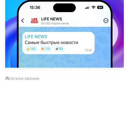
Наталья Афонина