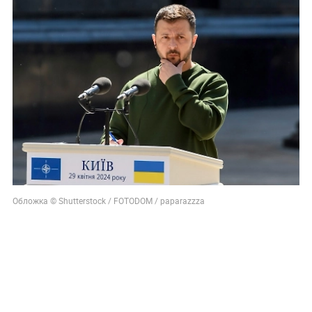
Обложка © Shutterstock / FOTODOM / paparazzza