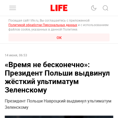
Посещая сайт life.ru, Вы соглашаетесь с приложенной
Политикой обработки Персональных данных
и с использованием
файлов cookie, указанных в данной Политике.
ОК
14 июня, 06:53
«Время не бесконечно»:
Президент Польши выдвинул
жёсткий ультиматум
Зеленскому
Президент Польши Навроцкий выдвинул ультиматум
Зеленскому