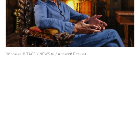
Обложка © ТАСС / NEWS.ru / Алексей Белкин