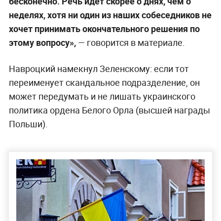
бесконечно. Речь идёт скорее о днях, чем о
неделях, хотя ни один из наших собеседников не
хочет принимать окончательного решения по
этому вопросу»,
— говорится в материале.
Навроцкий намекнул Зеленскому: если тот
переименует скандальное подразделение, он
может передумать и не лишать украинского
политика ордена Белого Орла (высшей награды
Польши).