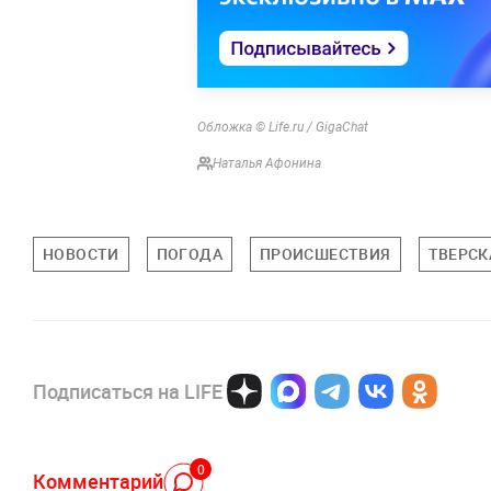
Обложка © Life.ru / GigaChat
Наталья Афонина
НОВОСТИ
ПОГОДА
ПРОИСШЕСТВИЯ
ТВЕРСК
Подписаться на LIFE
0
Комментарий