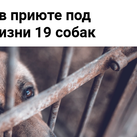
в приюте под
изни 19 собак