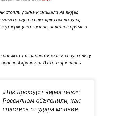
и стояли у окна и снимали на видео
 момент одна из них ярко вспыхнула,
как утверждают жители, залетела прямо в
на панике стал заливать включённую плиту
ь опасный «разряд». В итоге пришлось
«Ток проходит через тело»:
Россиянам объяснили, как
спастись от удара молнии