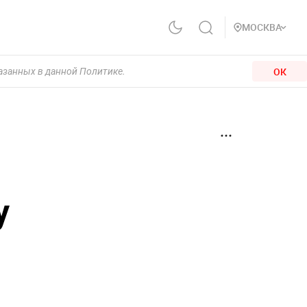
МОСКВА
ОК
казанных в данной Политике.
у