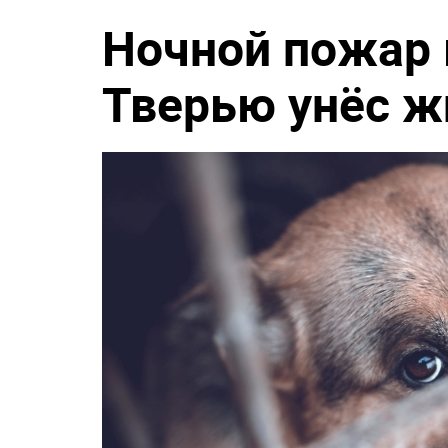
Ночной пожар 
Тверью унёс ж