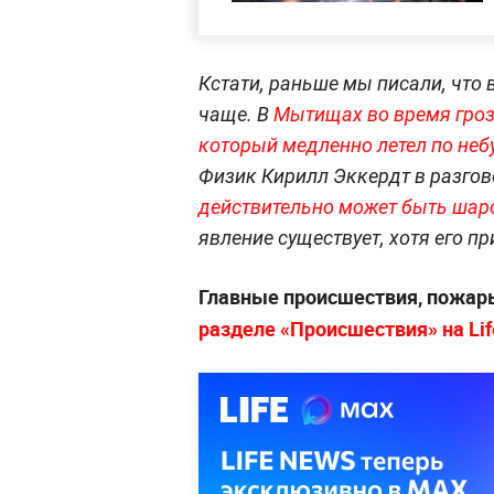
Кстати, раньше мы писали, что
чаще. В
Мытищах во время гроз
который медленно летел по неб
Физик Кирилл Эккердт в разговор
действительно может быть шар
явление существует, хотя его пр
Главные происшествия, пожары
разделе «Происшествия» на Lif