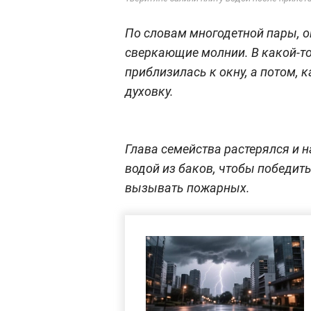
По словам многодетной пары, он
сверкающие молнии. В какой-то
приблизилась к окну, а потом, 
духовку.
Глава семейства растерялся и 
водой из баков, чтобы победит
вызывать пожарных.