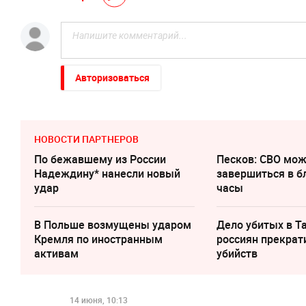
Авторизоваться
НОВОСТИ ПАРТНЕРОВ
По бежавшему из России
Песков: СВО мо
Надеждину* нанесли новый
завершиться в 
удар
часы
В Польше возмущены ударом
Дело убитых в Т
Кремля по иностранным
россиян прекрат
активам
убийств
14 июня, 10:13