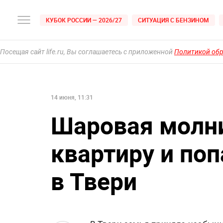
КУБОК РОССИИ — 2026/27
СИТУАЦИЯ С БЕНЗИНОМ
Посещая сайт life.ru, Вы соглашаетесь с приложенной
Политикой об
14 июня, 11:31
Шаровая молни
квартиру и поп
в Твери