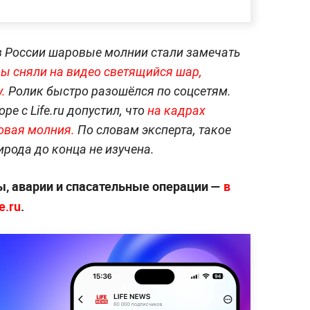
 в России шаровые молнии стали замечать
ы сняли на видео светящийся шар,
у.
Ролик быстро разошёлся по соцсетям.
е с Life.ru допустил, что
на кадрах
овая молния.
По словам эксперта, такое
ирода до конца не изучена.
, аварии и спасательные операции —
в
e.ru
.