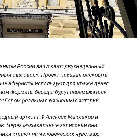
Банком России запускают двухнедельный
ный разговор». Проект призван раскрыть
ые аферисты используют для кражи денег.
ом формате: беседы будут перемежаться
разбором реальных жизненных историй.
родный артист РФ Алексей Маклаков и
ов. Через музыкальные зарисовки они
ники играют на человеческих чувствах: