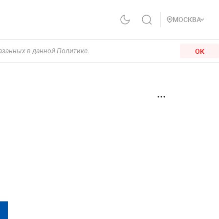
МОСКВА
ОК
казанных в данной Политике.