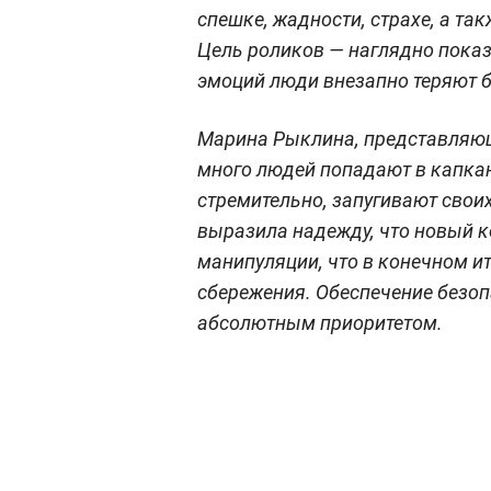
спешке, жадности, страхе, а та
Цель роликов — наглядно показ
эмоций люди внезапно теряют б
Марина Рыклина, представляющ
много людей попадают в капка
стремительно, запугивают своих
выразила надежду, что новый к
манипуляции, что в конечном и
сбережения. Обеспечение безоп
абсолютным приоритетом.