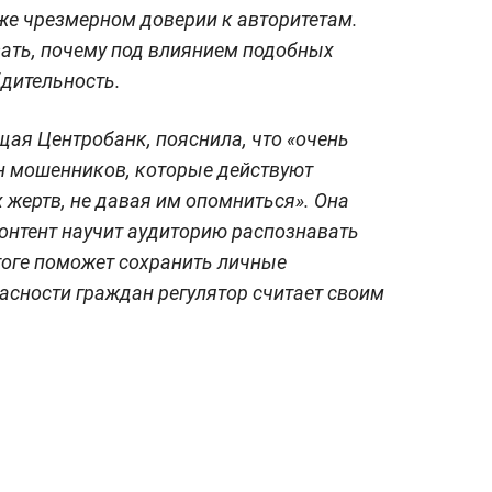
кже чрезмерном доверии к авторитетам.
ать, почему под влиянием подобных
дительность.
ая Центробанк, пояснила, что «очень
н мошенников, которые действуют
 жертв, не давая им опомниться». Она
онтент научит аудиторию распознавать
тоге поможет сохранить личные
асности граждан регулятор считает своим