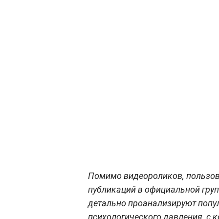
Помимо видеороликов, пользов
публикаций в официальной груп
детально проанализируют попу
психологического давления, с