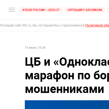
КУБОК РОССИИ — 2026/27
СИТУАЦИЯ С БЕНЗИНОМ
Посещая сайт life.ru, Вы соглашаетесь с приложенной
Политикой об
15 июня, 10:30
ЦБ и «Однокла
марафон по бо
мошенниками