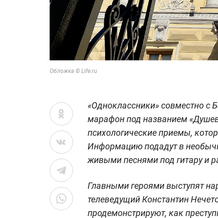
Обложка © Life.ru
«Одноклассники» совместно с 
марафон под названием «Душев
психологические приемы, котор
Информацию подадут в необычн
живыми песнями под гитару и 
Главными героями выступят на
телеведущий Константин Нечет
продемонстрируют, как преступ