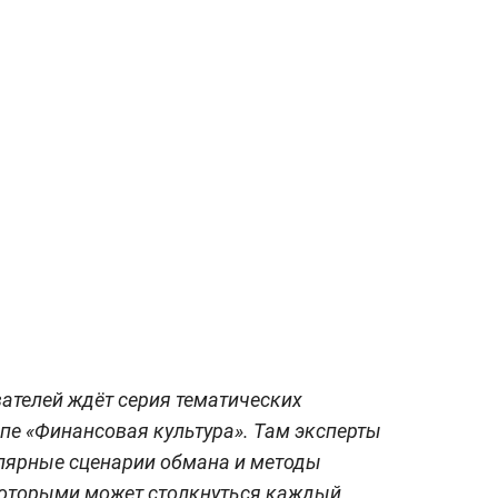
ателей ждёт серия тематических
пе «Финансовая культура». Там эксперты
лярные сценарии обмана и методы
 которыми может столкнуться каждый