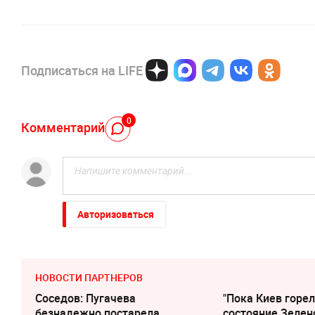
Подписаться на LIFE
0
Комментарий
Авторизоваться
НОВОСТИ ПАРТНЕРОВ
Соседов: Пугачева
"Пока Киев горел
безнадежно постарела
состояние Зелен