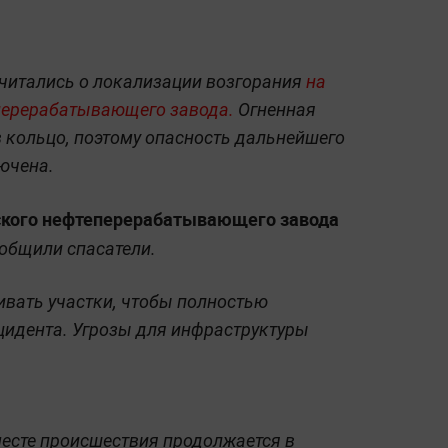
читались о локализации возгорания
на
перерабатывающего завода.
Огненная
в кольцо, поэтому опасность дальнейшего
ючена.
ского нефтеперерабатывающего завода
общили спасатели.
вать участки, чтобы полностью
цидента. Угрозы для инфраструктуры
есте происшествия продолжается в