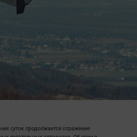
них суток продолжается отражение
ых летательных аппаратов. Об этом в