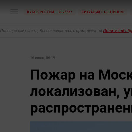
КУБОК РОССИИ — 2026/27
СИТУАЦИЯ С БЕНЗИНОМ
Посещая сайт life.ru, Вы соглашаетесь с приложенной
Политикой об
16 июня, 06:19
Пожар на Мос
локализован, 
распространен