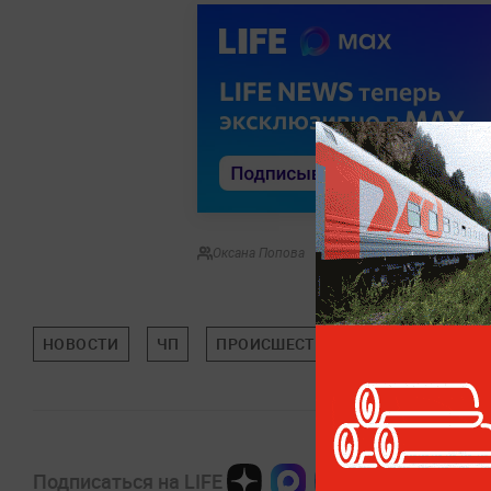
Оксана Попова
НОВОСТИ
ЧП
ПРОИСШЕСТВИЯ
МОСКВА
Подписаться на LIFE