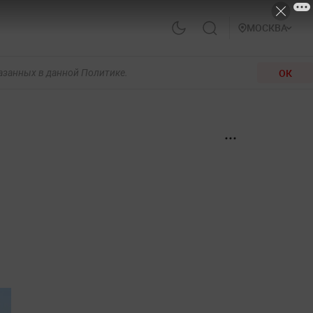
МОСКВА
ОК
казанных в данной Политике.