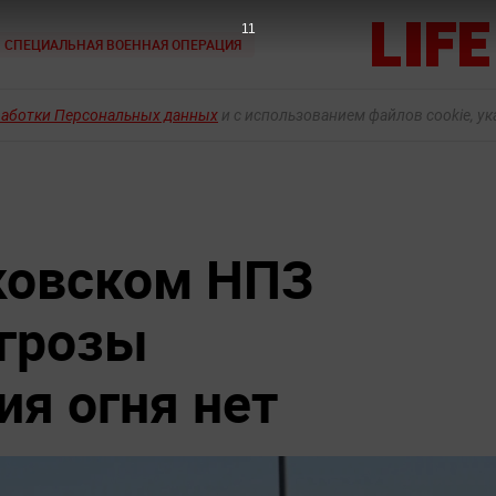
10
СПЕЦИАЛЬНАЯ ВОЕННАЯ ОПЕРАЦИЯ
работки Персональных данных
и с использованием файлов cookie, у
ковском НПЗ
угрозы
ия огня нет