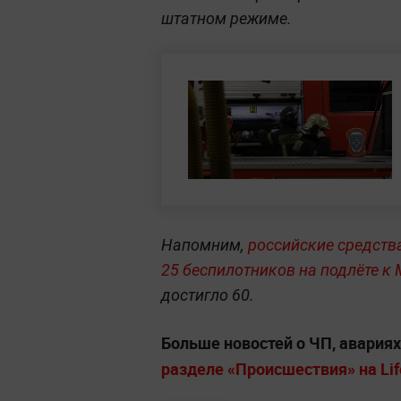
штатном режиме.
Напомним,
российские средств
25 беспилотников на подлёте к
достигло 60.
Больше новостей о ЧП, авария
разделе «Происшествия» на Life