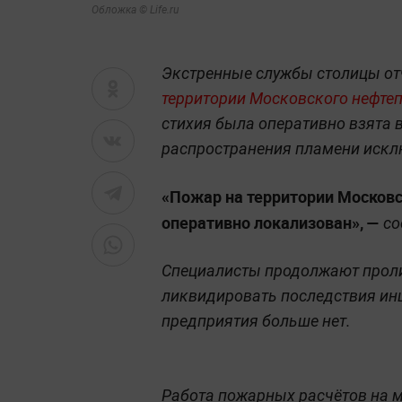
Обложка © Life.ru
Экстренные службы столицы от
территории Московского нефте
стихия была оперативно взята 
распространения пламени искл
«Пожар на территории Москов
оперативно локализован», —
со
Специалисты продолжают проли
ликвидировать последствия ин
предприятия больше нет.
Работа пожарных расчётов на м