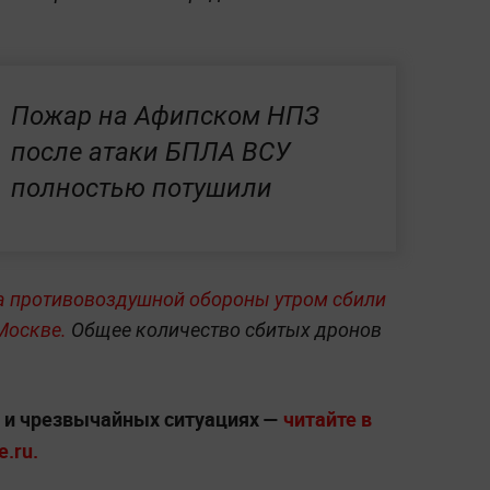
Пожар на Афипском НПЗ
после атаки БПЛА ВСУ
полностью потушили
а противовоздушной обороны утром сбили
 Москве.
Общее количество сбитых дронов
х и чрезвычайных ситуациях —
читайте в
.ru.