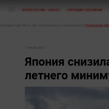
КУБОК РОССИИ — 2026/27
СИТУАЦИЯ С БЕНЗИНОМ
Посещая сайт life.ru, Вы соглашаетесь с приложенной
Политикой об
17 июня, 08:27
Япония снизил
летнего мини