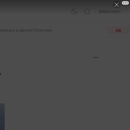
МОСКВА
ОК
казанных в данной Политике.
-