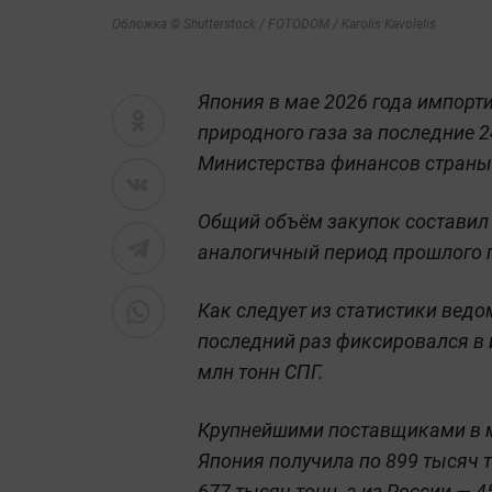
Обложка © Shutterstock / FOTODOM / Karolis Kavolelis
Япония в мае 2026 года импор
природного газа за последние 2
Министерства финансов страны
Общий объём закупок составил 3
аналогичный период прошлого г
Как следует из статистики ведо
последний раз фиксировался в и
млн тонн СПГ.
Крупнейшими поставщиками в м
Япония получила по 899 тысяч 
677 тысяч тонн, а из России — 4