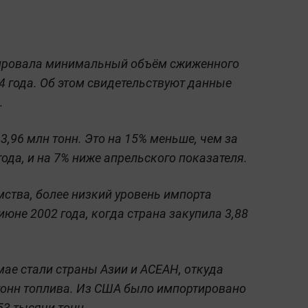
тировала минимальный объём сжиженного
4 года. Об этом свидетельствуют данные
.
,96 млн тонн. Это на 15% меньше, чем за
ода, и на 7% ниже апрельского показателя.
мства, более низкий уровень импорта
юне 2002 года, когда страна закупила 3,88
ае стали страны Азии и АСЕАН, откуда
тонн топлива. Из США было импортировано
53 тысячи тонн.